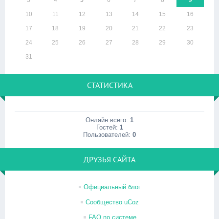
3
4
5
6
7
8
9
10
11
12
13
14
15
16
17
18
19
20
21
22
23
24
25
26
27
28
29
30
31
СТАТИСТИКА
Онлайн всего:
1
Гостей:
1
Пользователей:
0
ДРУЗЬЯ САЙТА
Официальный блог
Сообщество uCoz
FAQ по системе