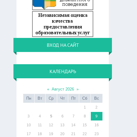
ВХОД НА САЙТ
КАЛЕНДАРЬ
«
Август 2026
»
Пн
Вт
Ср
Чт
Пт
Сб
Вс
1
2
3
4
5
6
7
8
9
10
11
12
13
14
15
16
17
18
19
20
21
22
23