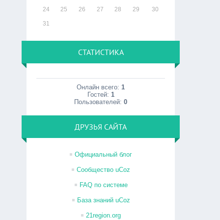
24
25
26
27
28
29
30
31
СТАТИСТИКА
Онлайн всего:
1
Гостей:
1
Пользователей:
0
ДРУЗЬЯ САЙТА
Официальный блог
Сообщество uCoz
FAQ по системе
База знаний uCoz
21region.org