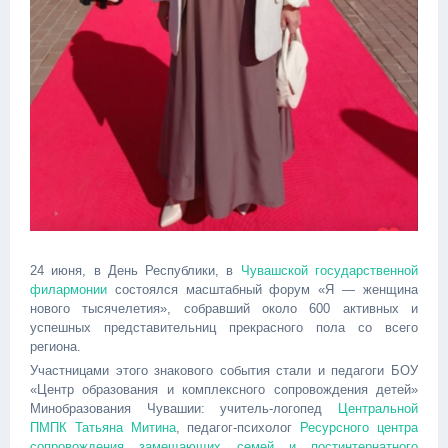
24 июня, в День Республики, в
Чувашской государственной
филармонии
состоялся масштабный форум «Я — женщина
нового тысячелетия», собравший около 600 активных и
успешных представительниц прекрасного пола со всего
региона.
Участницами этого знакового события стали и педагоги БОУ
«Центр образования и комплексного сопровождения детей»
Минобразования Чувашии: учитель-логопед
Центральной
ПМПК
Татьяна Митина
, педагог-психолог
Ресурсного центра
сопровождения замещающих семей и постинтернатного