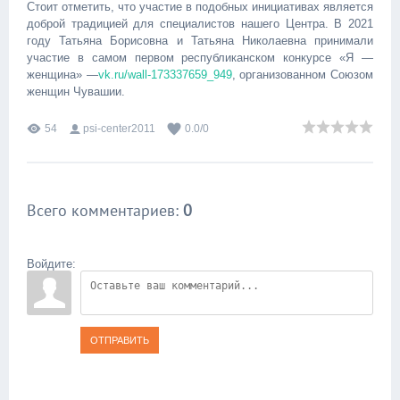
Стоит отметить, что участие в подобных инициативах является
доброй традицией для специалистов нашего Центра. В 2021
году Татьяна Борисовна и Татьяна Николаевна принимали
участие в самом первом республиканском конкурсе «Я —
женщина» —
vk.ru/wall-173337659_949
, организованном Союзом
женщин Чувашии.
54
psi-center2011
0.0
/
0
Всего комментариев
:
0
Войдите:
ОТПРАВИТЬ