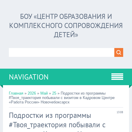
БОУ «ЦЕНТР ОБРАЗОВАНИЯ И
КОМПЛЕКСНОГО СОПРОВОЖДЕНИЯ
ДЕТЕЙ»
NAVIGATION
Главная
»
2026
»
Май
»
25
» Подростки из программы
#Твоя_траектория побывали с визитом в Кадровом Центре
«Работа России» Новочебоксарск
Подростки из программы
13:08
#Твоя_траектория побывали с