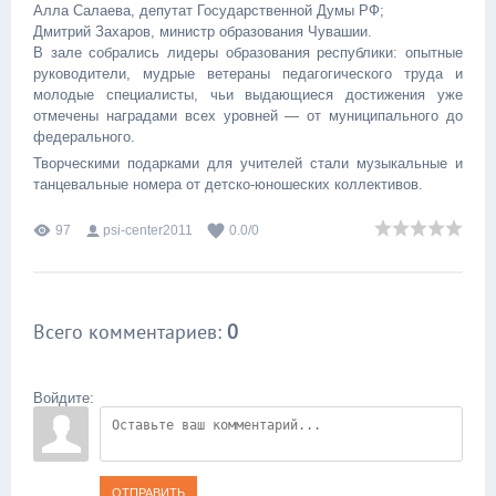
Алла Салаева, депутат Государственной Думы РФ;
Дмитрий Захаров, министр образования Чувашии.
В зале собрались лидеры образования республики: опытные
руководители, мудрые ветераны педагогического труда и
молодые специалисты, чьи выдающиеся достижения уже
отмечены наградами всех уровней — от муниципального до
федерального.
Творческими подарками для учителей стали музыкальные и
танцевальные номера от детско-юношеских коллективов.
97
psi-center2011
0.0
/
0
Всего комментариев
:
0
Войдите:
ОТПРАВИТЬ