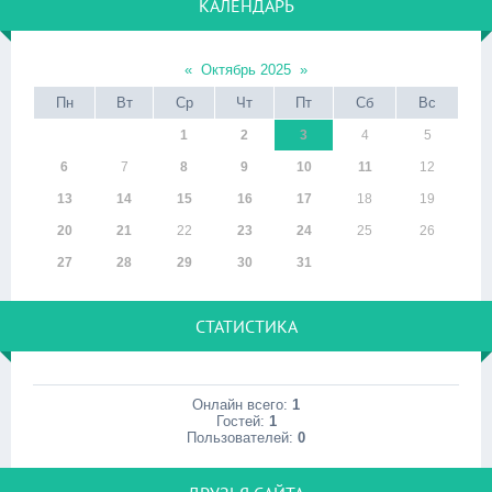
КАЛЕНДАРЬ
«
Октябрь 2025
»
Пн
Вт
Ср
Чт
Пт
Сб
Вс
1
2
3
4
5
6
7
8
9
10
11
12
13
14
15
16
17
18
19
20
21
22
23
24
25
26
27
28
29
30
31
СТАТИСТИКА
Онлайн всего:
1
Гостей:
1
Пользователей:
0