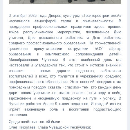
3 октября 2025 года Дворец культуры «Тракторостроителей»
наполнился атмосферой тепла и признательности. В
преддверии профессиональных праздников здесь прошло
яркое республиканское мероприятие, посвящённое Дню
учителя, Дню дошкольного работника и Дню работника
среднего профессионального образования. На торжественной
церемонии присутствовали сотрудники БОУ «Центр
образования и комплексного сопровождения детей»
Минобразования Чувашии. В этот особенный день мы
чествовали и благодарили тех, кто стоит у истоков знаний и
развития — наших дорогих педагогов, заботливых
воспитателей и всех, кто трудится в учреждениях среднего
профессионального образования. Этот осенний праздник стал
прекрасным поводом сказать «спасибо» тем, кто каждый день
дарит своим ученикам не только знания, но и веру в себя,
вдохновение и неоценимую поддержку на пути к успеху. В
Чувашии работает более 9 тысяч педагогов. И каждый из них
играет важнейшую роль в воспитании подрастающего
поколения.
Среди почётных гостей были:
Олег Николаев, Глава Чувашской Республики;