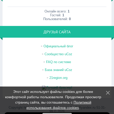
Онлайн всего:
1
Гостей:
1
Пользователей:
0
ДРУЗЬЯ САЙТА
Официальный блог
Сообщество uCoz
FAQ по системе
База знаний uCoz
21region.org
Этот сайт использует файлы cookies для более
комфортной работы пользователя. Продолжая просмотр
страниц сайта, вы соглашаетесь с
Политикой
Copyright http://psi-center21.ru/ psi-center2011@yandex.ru 51-31-
использования файлов cookies
.
99 © 2026