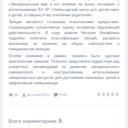
«Эмоциональный мир и его влияние на жизнь человека» с
воспитанниками БУ ЧР «Чебоксарский центр для детей-сирот
и детей, оставшихся без попечения родителей».
Эмоции являются сложными психическими процессами,
отражающими субъективную оценку человеком окружающей
действительности. В ходе занятия Наталия Иосифовна
подробно осветила классификацию эмоций, раскрыла
механизмы их влияния на общее самочувствие и
поведенческие реакции.
Особое внимание в рамках тренинга было уделено
практическим навыкам. Психолог предложила подросткам ряд
конкретных рекомендаций по развитию эмоционального
самоконтроля и конструктивному использованию
эмоциональных ресурсов для достижения жизненных целей и
эффективной коммуникации.
68
psi-center2011
0.0
/
0
Всего комментариев
:
0