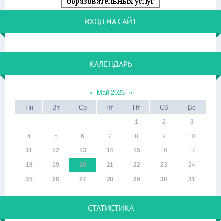
ВХОД НА САЙТ
КАЛЕНДАРЬ
«
Май 2026
»
Пн
Вт
Ср
Чт
Пт
Сб
Вс
1
2
3
4
5
6
7
8
9
10
11
12
13
14
15
16
17
18
19
20
21
22
23
24
25
26
27
28
29
30
31
СТАТИСТИКА