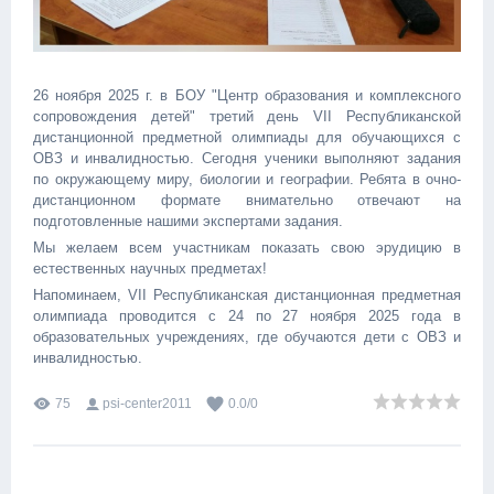
26 ноября 2025 г. в БОУ "Центр образования и комплексного
сопровождения детей" третий день VII Республиканской
дистанционной предметной олимпиады для обучающихся с
ОВЗ и инвалидностью. Сегодня ученики выполняют задания
по окружающему миру, биологии и географии. Ребята в очно-
дистанционном формате внимательно отвечают на
подготовленные нашими экспертами задания.
Мы желаем всем участникам показать свою эрудицию в
естественных научных предметах!
Напоминаем, VII Республиканская дистанционная предметная
олимпиада проводится с 24 по 27 ноября 2025 года в
образовательных учреждениях, где обучаются дети с ОВЗ и
инвалидностью.
75
psi-center2011
0.0
/
0