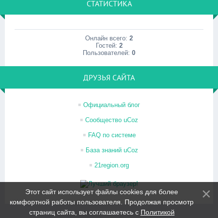
СТАТИСТИКА
Онлайн всего:
2
Гостей:
2
Пользователей:
0
ДРУЗЬЯ САЙТА
Официальный блог
Сообщество uCoz
FAQ по системе
База знаний uCoz
21region.org
Этот сайт использует файлы cookies для более
комфортной работы пользователя. Продолжая просмотр
страниц сайта, вы соглашаетесь с
Политикой