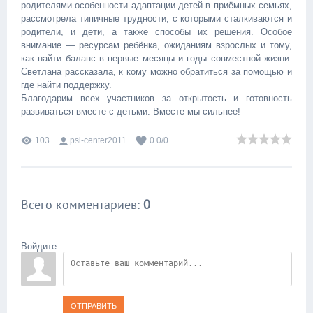
родителями особенности адаптации детей в приёмных семьях,
рассмотрела типичные трудности, с которыми сталкиваются и
родители, и дети, а также способы их решения. Особое
внимание — ресурсам ребёнка, ожиданиям взрослых и тому,
как найти баланс в первые месяцы и годы совместной жизни.
Светлана рассказала, к кому можно обратиться за помощью и
где найти поддержку.
Благодарим всех участников за открытость и готовность
развиваться вместе с детьми. Вместе мы сильнее!
103
psi-center2011
0.0
/
0
Всего комментариев
:
0
Войдите:
ОТПРАВИТЬ