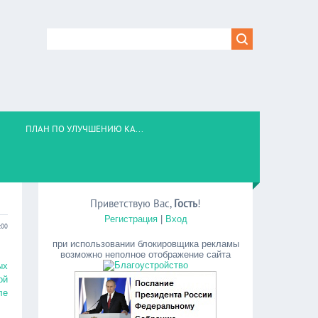
ПЛАН ПО УЛУЧШЕНИЮ КА...
Приветствую Вас
,
Гость
!
Регистрация
|
Вход
:00
при использовании блокировщика рекламы
возможно неполное отображение сайта
ых
ой
ле