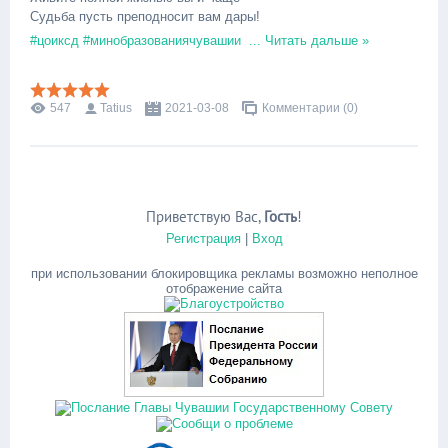
Судьба пусть преподносит вам дары!
#цоиксд
#минобразованиячувашии
...
Читать дальше »
547
Tatius
2021-03-08
Комментарии (0)
Приветствую Вас
,
Гость
!
Регистрация
|
Вход
при использовании блокировщика рекламы возможно неполное
отображение сайта