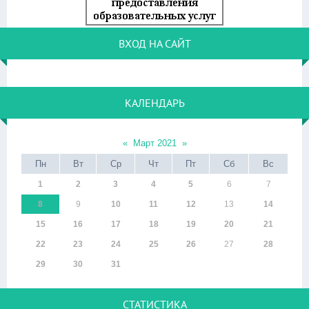
ВХОД НА САЙТ
КАЛЕНДАРЬ
«
Март 2021
»
Пн
Вт
Ср
Чт
Пт
Сб
Вс
1
2
3
4
5
6
7
8
9
10
11
12
13
14
15
16
17
18
19
20
21
22
23
24
25
26
27
28
29
30
31
СТАТИСТИКА