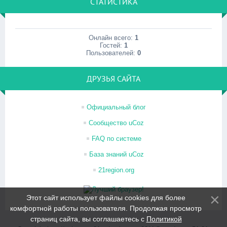
СТАТИСТИКА
Онлайн всего:
1
Гостей:
1
Пользователей:
0
ДРУЗЬЯ САЙТА
Официальный блог
Сообщество uCoz
FAQ по системе
База знаний uCoz
21region.org
Этот сайт использует файлы cookies для более
комфортной работы пользователя. Продолжая просмотр
страниц сайта, вы соглашаетесь с
Политикой