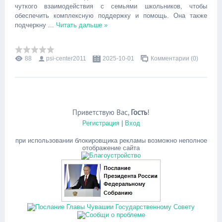
чуткого взаимодействия с семьями школьников, чтобы
обеспечить комплексную поддержку и помощь. Она также
подчеркну
...
Читать дальше »
88
psi-center2011
2025-10-01
Комментарии (0)
Приветствую Вас
,
Гость
!
Регистрация
|
Вход
при использовании блокировщика рекламы возможно неполное
отображение сайта