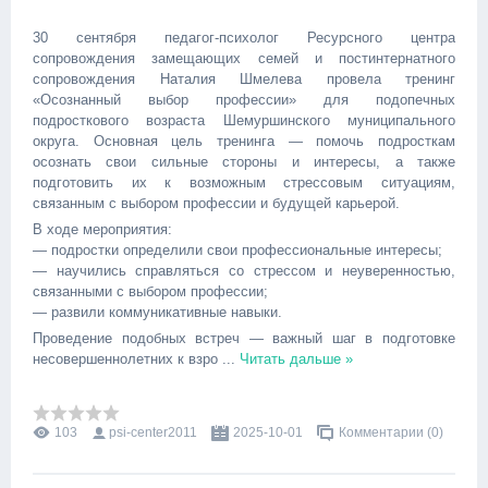
30 сентября педагог-психолог Ресурсного центра
сопровождения замещающих семей и постинтернатного
сопровождения Наталия Шмелева провела тренинг
«Осознанный выбор профессии» для подопечных
подросткового возраста Шемуршинского муниципального
округа. Основная цель тренинга — помочь подросткам
осознать свои сильные стороны и интересы, а также
подготовить их к возможным стрессовым ситуациям,
связанным с выбором профессии и будущей карьерой.
В ходе мероприятия:
— подростки определили свои профессиональные интересы;
— научились справляться со стрессом и неуверенностью,
связанными с выбором профессии;
— развили коммуникативные навыки.
Проведение подобных встреч — важный шаг в подготовке
несовершеннолетних к взро
...
Читать дальше »
103
psi-center2011
2025-10-01
Комментарии (0)