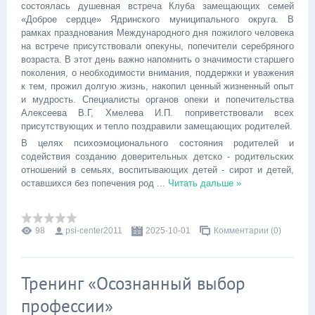
состоялась душевная встреча Клуба замещающих семей
«Доброе сердце» Ядринского муниципального округа. В
рамках празднования Международного дня пожилого человека
на встрече присутствовали опекуны, попечители серебряного
возраста. В этот день важно напомнить о значимости старшего
поколения, о необходимости внимания, поддержки и уважения
к тем, прожил долгую жизнь, накопил ценный жизненный опыт
и мудрость. Специалисты органов опеки и попечительства
Алексеева В.Г, Хмелева И.П. поприветствовали всех
присутствующих и тепло поздравили замещающих родителей.
В целях психоэмоционального состояния родителей и
содействия созданию доверительных детско - родительских
отношений в семьях, воспитывающих детей - сирот и детей,
оставшихся без попечения род
...
Читать дальше »
98
psi-center2011
2025-10-01
Комментарии (0)
Тренинг «Осознанный выбор
профессии»