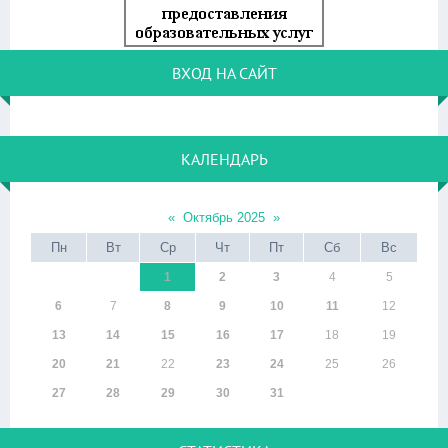
ВХОД НА САЙТ
КАЛЕНДАРЬ
«
Октябрь 2025
»
Пн
Вт
Ср
Чт
Пт
Сб
Вс
1
2
3
4
5
6
7
8
9
10
11
12
13
14
15
16
17
18
19
20
21
22
23
24
25
26
27
28
29
30
31