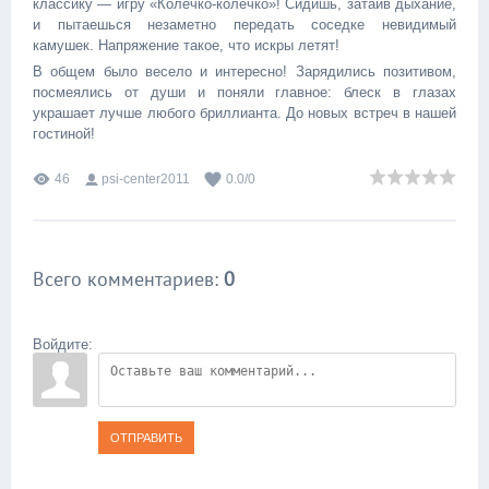
классику — игру «Колечко-колечко»! Сидишь, затаив дыхание,
и пытаешься незаметно передать соседке невидимый
камушек. Напряжение такое, что искры летят! ️
В общем было весело и интересно! Зарядились позитивом,
посмеялись от души и поняли главное: блеск в глазах
украшает лучше любого бриллианта. До новых встреч в нашей
гостиной!
46
psi-center2011
0.0
/
0
Всего комментариев
:
0
Войдите:
ОТПРАВИТЬ