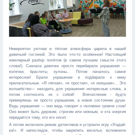
Невероятно уютная и тёплая атмосфера царила в нашей
девичьей гостиной. Это было что-то особенное! Настоящий
ювелирный разбор полётов (в самом лучшем смысле этого
слова!). Сначала девочки просто перебирали украшения —
колечки, браслеты, кулоны... Потом началось самое
интересное! Брали украшение и подбирали к нему
прилагательные. «Я лёгкая», «я простая», «я изящная»... Это
волшебство— находить для украшения интересные слова, а
потом соотносить их с собой! Впечатление - будто
примеряешь не просто украшение, а новое состояние души.
Ведь украшение — оно ведь говорит о человеке громче слов!
Оно может быть дерзким, строгим или нежным, и эта энергия
передаётся тому, кто его носит.
А потом включили режим детективов и устроили игру «Угадай-
ка!». И напоследок, чтобы закрепить веселье, вспомнили