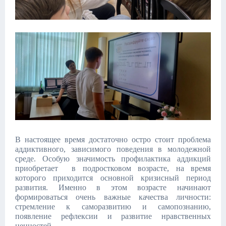
В настоящее время достаточно остро стоит проблема
аддиктивного, зависимого поведения в молодежной
среде. Особую значимость профилактика аддикций
приобретает в подростковом возрасте, на время
которого приходится основной кризисный период
развития. Именно в этом возрасте начинают
формироваться очень важные качества личности:
стремление к саморазвитию и самопознанию,
появление рефлексии и развитие нравственных
ценностей.