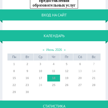
ВХОД НА САЙТ
КАЛЕНДАРЬ
«
Июнь 2026
»
Пн
Вт
Ср
Чт
Пт
Сб
Вс
1
2
3
4
5
6
7
8
9
10
11
12
13
14
15
16
17
18
19
20
21
22
23
24
25
26
27
28
29
30
СТАТИСТИКА