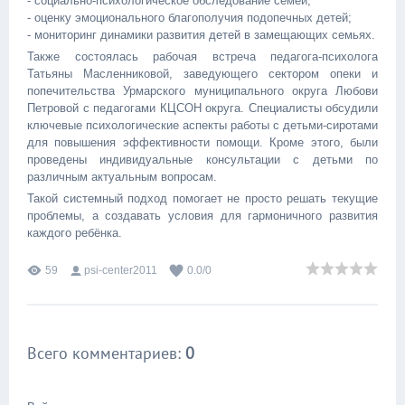
- социально-психологическое обследование семей;
- оценку эмоционального благополучия подопечных детей;
- мониторинг динамики развития детей в замещающих семьях.
Также состоялась рабочая встреча педагога-психолога
Татьяны Масленниковой, заведующего сектором опеки и
попечительства Урмарского муниципального округа Любови
Петровой с педагогами КЦСОН округа. Специалисты обсудили
ключевые психологические аспекты работы с детьми-сиротами
для повышения эффективности помощи. Кроме этого, были
проведены индивидуальные консультации с детьми по
различным актуальным вопросам.
Такой системный подход помогает не просто решать текущие
проблемы, а создавать условия для гармоничного развития
каждого ребёнка.
59
psi-center2011
0.0
/
0
Всего комментариев
:
0