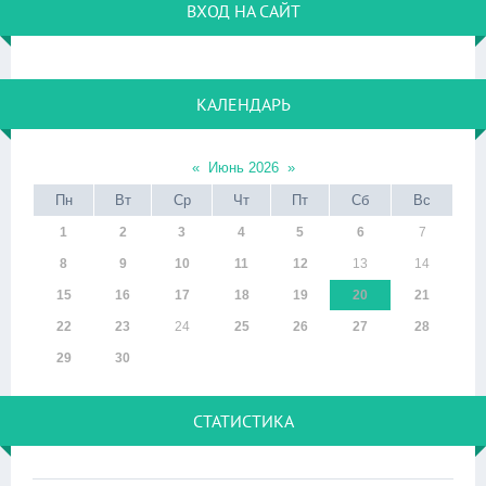
ВХОД НА САЙТ
КАЛЕНДАРЬ
«
Июнь 2026
»
Пн
Вт
Ср
Чт
Пт
Сб
Вс
1
2
3
4
5
6
7
8
9
10
11
12
13
14
15
16
17
18
19
20
21
22
23
24
25
26
27
28
29
30
СТАТИСТИКА