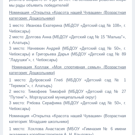
мы рады объявить победителей!
Номинация «Открытка «Красота нашей Чувашии» (Возрастная
категория: Дошкольники)
1 место: Иванова Екатерина (МБДОУ «Детский сад № 108», г.
Чебоксары)
2 место: Долгова Анна (МБДОУ «Детский сад № 15 "Малыш"»,
г. Алатырь)
3 место: Начевкин Андрей (МБДОУ «Детский сад № 50», г.
Чебоксары) и Григорьева Дарья (МБДОУ «Детский сад № 89
"Ладушки"», г. Чебоксары)
Номинация Коллаж «Моя спортивная семья» (Возрастная
категория: Дошкольники)
1 место: Дубровский Глеб (МБДОУ «Детский сад № 1
"Теремок"», г. Алатырь)
2 место: Тимофеев Тимофей (МБДОУ «Детский сад № 27
"Путене"», Моргаушский муниципальный округ)
3 место: Рябова Серафима (МБДОУ «Детский сад № 50», г.
Чебоксары)
Номинация «Открытка «Красота нашей Чувашии» (Возрастная
категория: Младшие школьники)
1 место: Хохлова Анастасия (МБОУ «Гимназия № 6 имени
академика кораблестроителя А. Н. Крылова»)