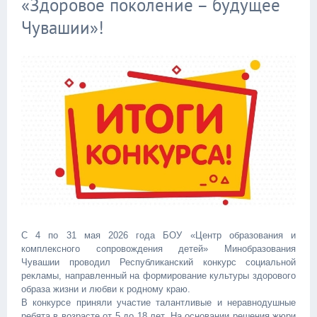
«Здоровое поколение – будущее
Чувашии»!
С 4 по 31 мая 2026 года БОУ «Центр образования и
комплексного сопровождения детей» Минобразования
Чувашии проводил Республиканский конкурс социальной
рекламы, направленный на формирование культуры здорового
образа жизни и любви к родному краю.
В конкурсе приняли участие талантливые и неравнодушные
ребята в возрасте от 5 до 18 лет. На основании решения жюри