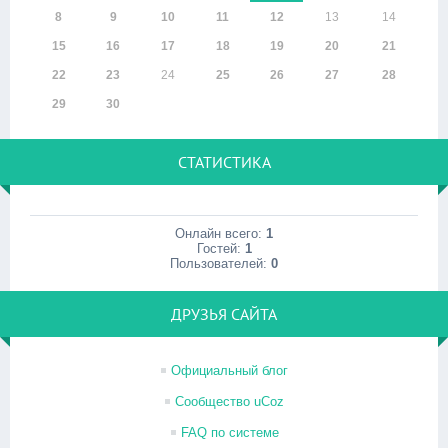
8
9
10
11
12
13
14
15
16
17
18
19
20
21
22
23
24
25
26
27
28
29
30
СТАТИСТИКА
Онлайн всего:
1
Гостей:
1
Пользователей:
0
ДРУЗЬЯ САЙТА
Официальный блог
Сообщество uCoz
FAQ по системе