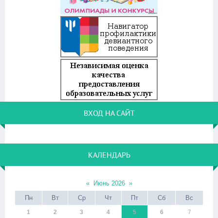
ВХОД НА САЙТ
КАЛЕНДАРЬ
«
Июнь 2026
»
Пн
Вт
Ср
Чт
Пт
Сб
Вс
1
2
3
4
5
6
7