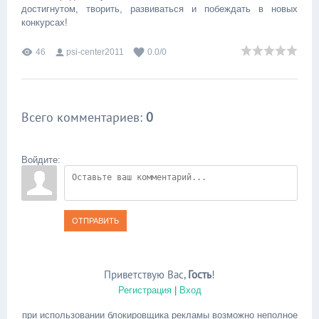
достигнутом, творить, развиваться и побеждать в новых
конкурсах!
46
psi-center2011
0.0
/
0
Всего комментариев
:
0
Войдите:
ОТПРАВИТЬ
Приветствую Вас
,
Гость
!
Регистрация
|
Вход
при использовании блокировщика рекламы возможно неполное