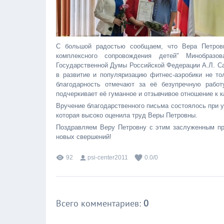
С большой радостью сообщаем, что Вера Петровн
комплексного сопровождения детей" Минобразо
Государственной Думы Российской Федерации А.Л. С
в развитие и популяризацию фитнес-аэробики не то
благодарность отмечают за её безупречную работ
подчеркивает её гуманное и отзывчивое отношение к 
Вручение благодарственного письма состоялось при
которая высоко оценила труд Веры Петровны.
Поздравляем Веру Петровну с этим заслуженным пр
новых свершений!
92
psi-center2011
0.0
/
0
Всего комментариев
:
0