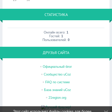
29
30
СТАТИСТИКА
Онлайн всего:
1
Гостей:
1
Пользователей:
0
ДРУЗЬЯ САЙТА
Официальный блог
Сообщество uCoz
FAQ по системе
База знаний uCoz
21region.org
Этот сайт использует файлы cookies для более