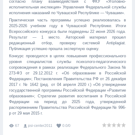
согласно плану взаимодействия с ФКУ «Уголовно-
исполнительная инспекция» Управления Федеральной службы
исполнения наказаний по Чувашской Республике — Чувашии».
Практическая часть программы успешно реализовалась в
2025-2026 учебном году в Чувашской Республике. Итоги
Всероссийского конкурса были подведены 22 июня 2026 года.
Результат — 1 место. Авторский материал прошел
редакционный отбор, проверку системой Antiplagiat.
Публикация успешно прошла экспертную оценку.
Конкурс проводился в целях повышения профессионального
уровня специалистов службы психолого-педагогического
сопровождения в рамках реализации Федерального Закона №
273-ФЗ от 29.12.2012 г. «Об образовании в Российской
Федерации»; Постановления Правительства РФ от 26 декабря
2017 г. № 1642 (ред. от 04 апреля 2020 г.) «Об утверждении
государственной программы Российской Федерации «Развитие
образования»; Стратегии развития воспитания в Российской
Федерации на период до 2025 года, утвержденной
распоряжением Правительства Российской Федерации № 996-
р от 29 мая 2015 г.
67
psi-center2011
0.0
/
0