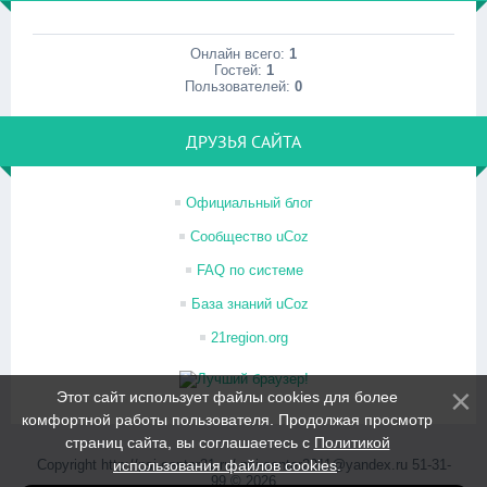
Онлайн всего:
1
Гостей:
1
Пользователей:
0
ДРУЗЬЯ САЙТА
Официальный блог
Сообщество uCoz
FAQ по системе
База знаний uCoz
21region.org
Этот сайт использует файлы cookies для более
комфортной работы пользователя. Продолжая просмотр
страниц сайта, вы соглашаетесь с
Политикой
Copyright http://psi-center21.ru/ psi-center2011@yandex.ru 51-31-
использования файлов cookies
.
99 © 2026