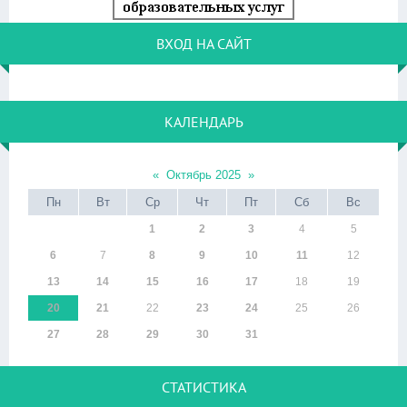
ВХОД НА САЙТ
КАЛЕНДАРЬ
«
Октябрь 2025
»
Пн
Вт
Ср
Чт
Пт
Сб
Вс
1
2
3
4
5
6
7
8
9
10
11
12
13
14
15
16
17
18
19
20
21
22
23
24
25
26
27
28
29
30
31
СТАТИСТИКА