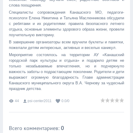
слова поощрения.
Специалисты сопровождения Канашского МО, педагоги-
психологи Елена Никитина и Татьяна Масленникова обсудили
с ребятами и их родителями: правила безопасного летнего
отдыха, основные элементы здорового образа жизни, провели
поучительную викторину.
В завершение организаторы всем вручили буклеты и памятки,
пожелали детям интересных, активных и веселых каникул.
Мероприятие состоялось на территории АУ «Канашский
городской парк культуры и отдыха» и подарило детям не
только незабываемые впечатления, но и подчеркнуло
важность заботы о подрастающем поколении. Родители и дети
выражают огромную благодарность Главе администрации
Канашского муниципального округа В.А. Чернову за чудесный
праздник детства.
44
psi-center2011
0.0
/
0
Всего комментариев
:
0