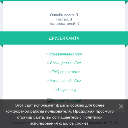
Онлайн всего:
3
Гостей:
3
Пользователей:
0
ДРУЗЬЯ САЙТА
Официальный блог
Сообщество uCoz
FAQ по системе
База знаний uCoz
21region.org
Этот сайт использует файлы cookies для более
комфортной работы пользователя. Продолжая просмотр
страниц сайта, вы соглашаетесь с
Политикой
Copyright http://psi-center21.ru/ psi-center2011@yandex.ru 51-31-
использования файлов cookies
.
99 © 2026