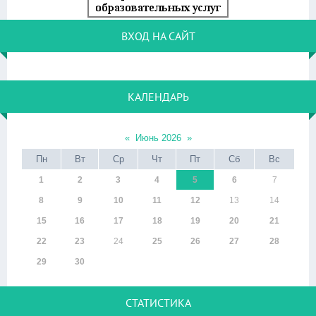
ВХОД НА САЙТ
КАЛЕНДАРЬ
«
Июнь 2026
»
Пн
Вт
Ср
Чт
Пт
Сб
Вс
1
2
3
4
5
6
7
8
9
10
11
12
13
14
15
16
17
18
19
20
21
22
23
24
25
26
27
28
29
30
СТАТИСТИКА