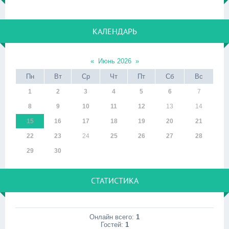
КАЛЕНДАРЬ
«
Июнь 2026
»
Пн
Вт
Ср
Чт
Пт
Сб
Вс
1
2
3
4
5
6
7
8
9
10
11
12
13
14
15
16
17
18
19
20
21
22
23
24
25
26
27
28
29
30
СТАТИСТИКА
Онлайн всего:
1
Гостей:
1