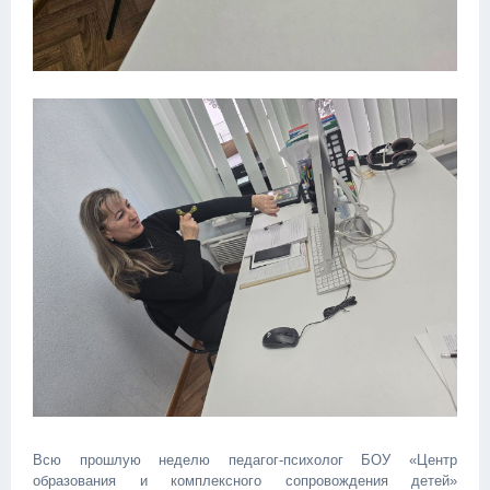
Всю прошлую неделю педагог-психолог БОУ «Центр
образования и комплексного сопровождения детей»