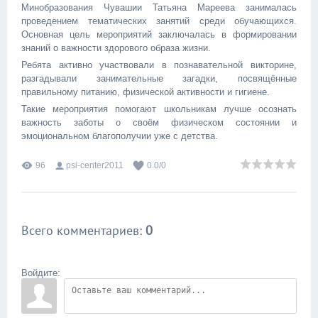
Минобразования Чувашии Татьяна Мареева занималась
проведением тематических занятий среди обучающихся.
Основная цель мероприятий заключалась в формировании
знаний о важности здорового образа жизни.
Ребята активно участвовали в познавательной викторине,
разгадывали занимательные загадки, посвящённые
правильному питанию, физической активности и гигиене.
Такие мероприятия помогают школьникам лучше осознать
важность заботы о своём физическом состоянии и
эмоциональном благополучии уже с детства.
96
psi-center2011
0.0
/
0
Всего комментариев
:
0
Войдите: