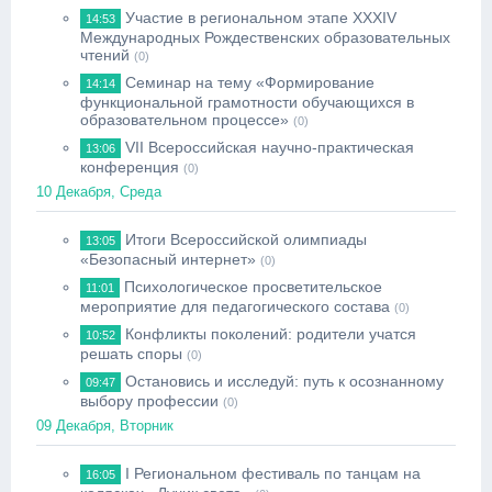
Участие в региональном этапе XXXIV
14:53
Международных Рождественских образовательных
чтений
(0)
Семинар на тему «Формирование
14:14
функциональной грамотности обучающихся в
образовательном процессе»
(0)
VII Всероссийская научно-практическая
13:06
конференция
(0)
10 Декабря, Среда
Итоги Всероссийской олимпиады
13:05
«Безопасный интернет»
(0)
Психологическое просветительское
11:01
мероприятие для педагогического состава
(0)
Конфликты поколений: родители учатся
10:52
решать споры
(0)
Остановись и исследуй: путь к осознанному
09:47
выбору профессии
(0)
09 Декабря, Вторник
I Региональном фестиваль по танцам на
16:05