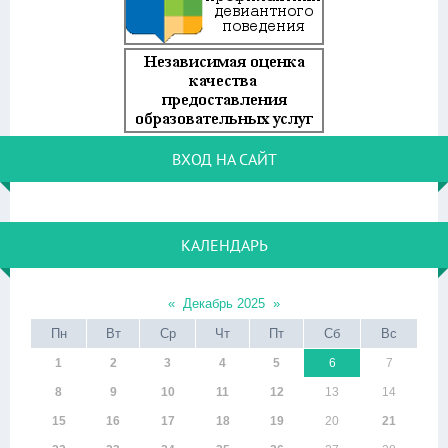
ВХОД НА САЙТ
КАЛЕНДАРЬ
«
Декабрь 2025
»
Пн
Вт
Ср
Чт
Пт
Сб
Вс
1
2
3
4
5
6
7
8
9
10
11
12
13
14
15
16
17
18
19
20
21