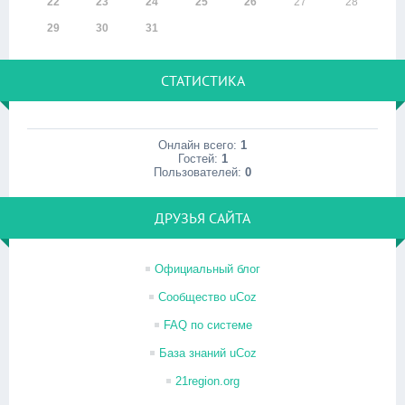
22
23
24
25
26
27
28
29
30
31
СТАТИСТИКА
Онлайн всего:
1
Гостей:
1
Пользователей:
0
ДРУЗЬЯ САЙТА
Официальный блог
Сообщество uCoz
FAQ по системе
База знаний uCoz
21region.org