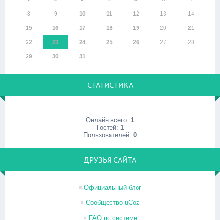
8
9
10
11
12
13
14
15
16
17
18
19
20
21
22
23
24
25
26
27
28
29
30
31
СТАТИСТИКА
Онлайн всего:
1
Гостей:
1
Пользователей:
0
ДРУЗЬЯ САЙТА
Официальный блог
Сообщество uCoz
FAQ по системе