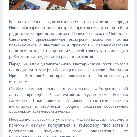
В воскресенье художественное пространство города
Новочебоксарск стало центром притяжения для детей и
родителей из приёмных семей г. Новочебоксарска и Чебоксар.
Специально организованная экскурсия позволила гостям
познакомиться с выставочным проектом «Новочебоксарская
палитра», который представляет собой красочную коллекцию
работ местных художников разных возрастов.
Перед началом увлекательного мастер-класса гости смогли
насладиться атмосферой праздничного настроения благодаря
Ирине Шмелевой, которая рассказала «Рождественскую
историю».
Особое внимание привлекал мастер-класс «Рождественский
ангел», проведённый заслуженным художником Чувашии
Алексеем Васильевичем Ильиным. Участники активно
включились в творческий процесс, создавая собственных
уникальных ангелов-хранителей.
Посещение выставки и участие в мастер-классах позволили
приемным семьям погрузиться в атмосферу творчества и
вдохновения, получить новые впечатления от
соприкосновения с миром искусства.