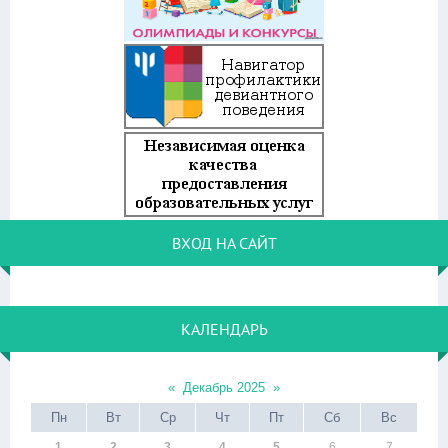
ВХОД НА САЙТ
КАЛЕНДАРЬ
«
Декабрь 2025
»
Пн
Вт
Ср
Чт
Пт
Сб
Вс
1
2
3
4
5
6
7