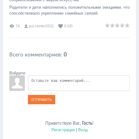
Родители и дети наполнились положительными эмоциями, что
способствовало укреплению семейных связей.
74
psi-center2011
0.0
/
0
Всего комментариев
:
0
Войдите:
ОТПРАВИТЬ
Приветствую Вас
,
Гость
!
Регистрация
|
Вход