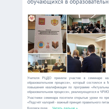
обучающихся в образовательн
Учителя РЦДО приняли участие в семинаре на 
образовательном процессе», который состоялся в
повышения квалификации по программе «Актуальны
образовательном процессе», реализующегося в ЧРИО
Участники семинара посетили открытые уроки по пре
«Подсчёт калорий - важный принцип правильного питани
Коллеги поде
...
Читать дальше »