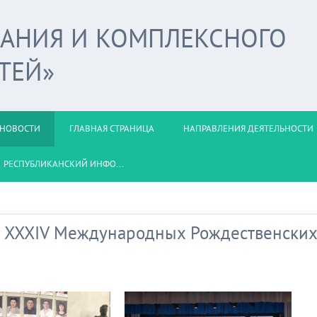
ВАНИЯ И КОМПЛЕКСНОГО
ТЕЙ»
НОВОСТИ
ГЛАВНАЯ СТРАНИЦА
НАПРАВЛЕНИЯ ДЕЯТЕЛЬНОСТИ
РЕСПУБЛИКАНСКИЙ ИНФО...
е XXXIV Международных Рождественских