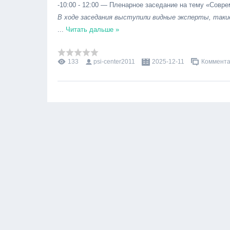
-10:00 - 12:00 — Пленарное заседание на тему «Совр
В ходе заседания выступили видные эксперты, такие
...
Читать дальше »
133
psi-center2011
2025-12-11
Коммента