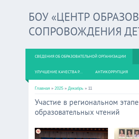
БОУ «ЦЕНТР ОБРАЗО
СОПРОВОЖДЕНИЯ ДЕ
СВЕДЕНИЯ ОБ ОБРАЗОВАТЕЛЬНОЙ ОРГАНИЗАЦИИ
УЛУЧШЕНИЕ КАЧЕСТВА Р...
АНТИКОРРУПЦИЯ
Главная
»
2025
»
Декабрь
»
11
Участие в региональном этап
образовательных чтений