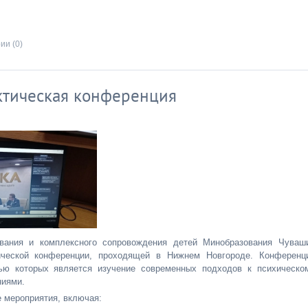
ии (0)
актическая конференция
вания и комплексного сопровождения детей Минобразования Чуваш
тической конференции, проходящей в Нижнем Новгороде. Конференц
лью которых является изучение современных подходов к психическо
ниями.
 мероприятия, включая: