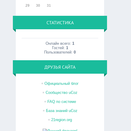
29
30
31
СТАТИСТИКА
Онлайн всего:
1
Гостей:
1
Пользователей:
0
ДРУЗЬЯ САЙТА
Официальный блог
Сообщество uCoz
FAQ по системе
База знаний uCoz
21region.org