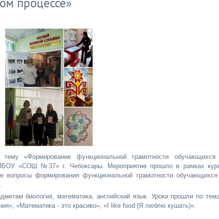
ом процессе»
тему «Формирование функциональной грамотности обучающихся
 МБОУ «СОШ №37» г. Чебоксары. Мероприятие прошло в рамках кур
е вопросы формирования функциональной грамотности обучающихся
.
дметам биология, математика, английский язык. Уроки прошли по тем
я», «Математика - это красиво», «I like food (Я люблю кушать)».