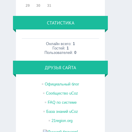
29
30
31
СТАТИСТИКА
Онлайн всего:
1
Гостей:
1
Пользователей:
0
ДРУЗЬЯ САЙТА
Официальный блог
Сообщество uCoz
FAQ по системе
База знаний uCoz
21region.org