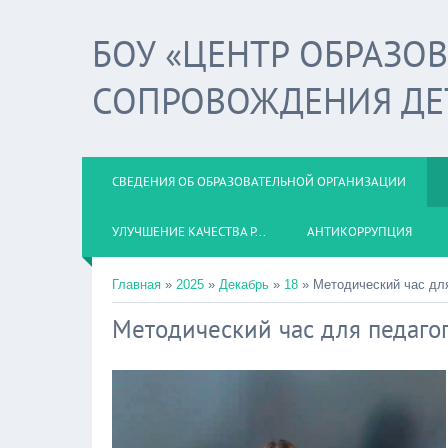
БОУ «ЦЕНТР ОБРАЗО
СОПРОВОЖДЕНИЯ ДЕ
СВЕДЕНИЯ ОБ ОБРАЗОВАТЕЛЬНОЙ ОРГАНИЗАЦИИ
УЛУЧШЕНИЕ КАЧЕСТВА Р...
АНТИКОРРУПЦИЯ
Главная
»
2025
»
Декабрь
»
18
» Методический час для
Методический час для педагог