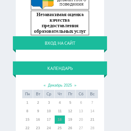
ВХОД НА САЙТ
КАЛЕНДАРЬ
«
Декабрь 2025
»
Пн
Вт
Ср
Чт
Пт
Сб
Вс
1
2
3
4
5
6
7
8
9
10
11
12
13
14
15
16
17
18
19
20
21
22
23
24
25
26
27
28