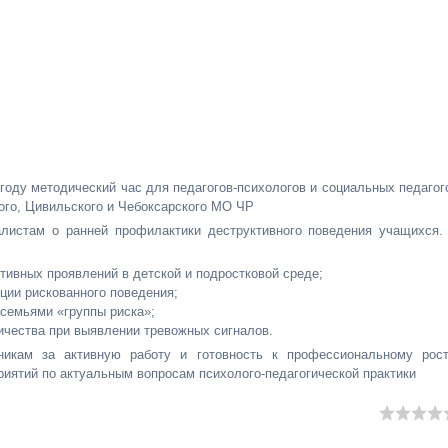
году методический час для педагогов-психологов и социальных педагог
ого, Цивильского и Чебоксарского МО ЧР
алистам о ранней профилактики деструктивного поведения учащихся.
ктивных проявлений в детской и подростковой среде;
кции рискованного поведения;
 семьями «группы риска»;
ичества при выявлении тревожных сигналов.
икам за активную работу и готовность к профессиональному рост
иятий по актуальным вопросам психолого‑педагогической практики