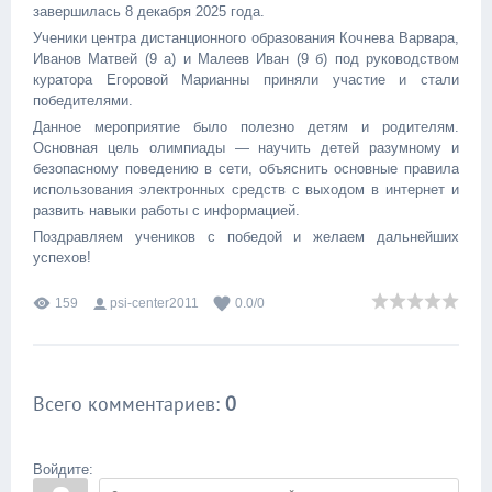
завершилась 8 декабря 2025 года.
Ученики центра дистанционного образования Кочнева Варвара,
Иванов Матвей (9 а) и Малеев Иван (9 б) под руководством
куратора Егоровой Марианны приняли участие и стали
победителями.
Данное мероприятие было полезно детям и родителям.
Основная цель олимпиады — научить детей разумному и
безопасному поведению в сети, объяснить основные правила
использования электронных средств с выходом в интернет и
развить навыки работы с информацией.
Поздравляем учеников с победой и желаем дальнейших
успехов!
159
psi-center2011
0.0
/
0
Всего комментариев
:
0
Войдите: