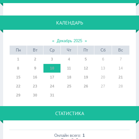
КАЛЕНДАРЬ
«
Декабрь 2025
»
Пн
Вт
Ср
Чт
Пт
Сб
Вс
1
2
3
4
5
6
7
8
9
10
11
12
13
14
15
16
17
18
19
20
21
22
23
24
25
26
27
28
29
30
31
СТАТИСТИКА
Онлайн всего:
1