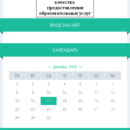
ВХОД НА САЙТ
КАЛЕНДАРЬ
«
Декабрь 2025
»
Пн
Вт
Ср
Чт
Пт
Сб
Вс
1
2
3
4
5
6
7
8
9
10
11
12
13
14
15
16
17
18
19
20
21
22
23
24
25
26
27
28
29
30
31