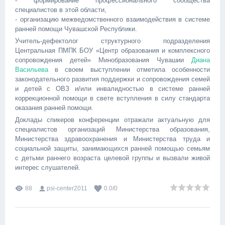
- формирование профессионального сообщества
специалистов в этой области,
- организацию межведомственного взаимодействия в системе
ранней помощи Чувашской Республики.
Учитель-дефектолог структурного подразделения
Центральная ПМПК БОУ «Центр образования и комплексного
сопровождения детей» Минобразования Чувашии
Диана
Васильева
в своем выступлении отметила особенности
законодательного развития поддержки и сопровождения семей
и детей с ОВЗ и/или инвалидностью в системе ранней
коррекционной помощи в свете вступления в силу стандарта
оказания ранней помощи.
Доклады спикеров конференции отражали актуальную для
специалистов организаций Министерства образования,
Министерства здравоохранения и Министерства труда и
социальной защиты, занимающихся ранней помощью семьям
с детьми раннего возраста целевой группы и вызвали живой
интерес слушателей.
88
psi-center2011
0.0
/
0