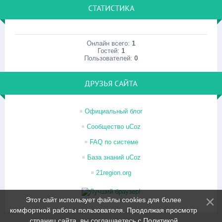
СТАТИСТИКА
Онлайн всего:
1
Гостей:
1
Пользователей:
0
ДРУЗЬЯ САЙТА
Официальный блог
Сообщество uCoz
FAQ по системе
База знаний uCoz
21region.org
Этот сайт использует файлы cookies для более
комфортной работы пользователя. Продолжая просмотр
страниц сайта, вы соглашаетесь с
Политикой