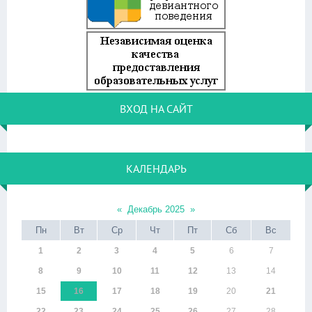
ВХОД НА САЙТ
КАЛЕНДАРЬ
«
Декабрь 2025
»
Пн
Вт
Ср
Чт
Пт
Сб
Вс
1
2
3
4
5
6
7
8
9
10
11
12
13
14
15
16
17
18
19
20
21
22
23
24
25
26
27
28