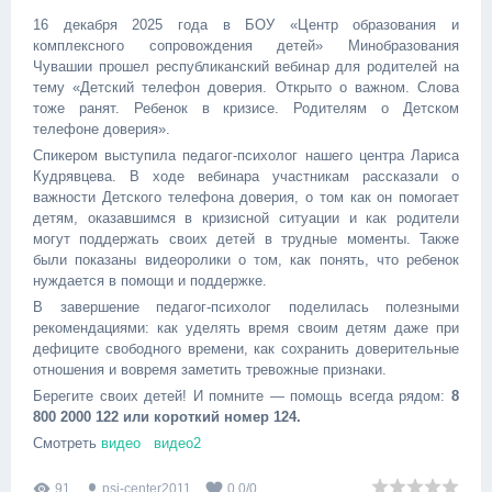
16 декабря 2025 года в БОУ «Центр образования и
комплексного сопровождения детей» Минобразования
Чувашии прошел республиканский вебинар для родителей на
тему «Детский телефон доверия. Открыто о важном. Слова
тоже ранят. Ребенок в кризисе. Родителям о Детском
телефоне доверия».
Спикером выступила педагог-психолог нашего центра Лариса
Кудрявцева. В ходе вебинара участникам рассказали о
важности Детского телефона доверия, о том как он помогает
детям, оказавшимся в кризисной ситуации и как родители
могут поддержать своих детей в трудные моменты. Также
были показаны видеоролики о том, как понять, что ребенок
нуждается в помощи и поддержке.
В завершение педагог-психолог поделилась полезными
рекомендациями: как уделять время своим детям даже при
дефиците свободного времени, как сохранить доверительные
отношения и вовремя заметить тревожные признаки.
Берегите своих детей! И помните — помощь всегда рядом:
8
800 2000 122 или короткий номер 124.
Смотреть
видео
видео2
91
psi-center2011
0.0
/
0