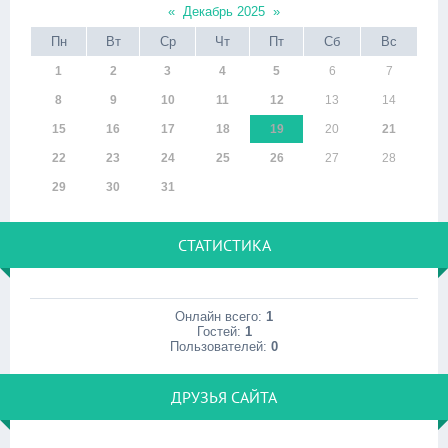
«
Декабрь 2025
»
Пн
Вт
Ср
Чт
Пт
Сб
Вс
1
2
3
4
5
6
7
8
9
10
11
12
13
14
15
16
17
18
19
20
21
22
23
24
25
26
27
28
29
30
31
СТАТИСТИКА
Онлайн всего:
1
Гостей:
1
Пользователей:
0
ДРУЗЬЯ САЙТА