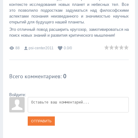
контексте исследования новых планет и небесных тел. Все
это позволило подросткам задуматься над философскими
аспектами познания неизведанного и значимостью научных
открытий для будущего нашей планеты.
Это отличный повод расширить кругозор, замотивироваться на
поиск новых знаний и развития критического мышления!
88
psi-center2011
0.0
/
0
Всего комментариев
:
0
Войдите:
ОТПРАВИТЬ