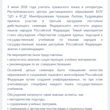
3 июня 2026 года учитель чувашского языка и литературы
Республиканского центра дистанционного образования БОУ
"ЦО и КСД" Минобразования Чувашии Любовь Кудрявцева
приняла участие в третьем заседании постоянно
действующего семинара Федерального института родных
языков народов Российской Федерации. Темой мероприятия
стало обсуждение «Перспектив создания единых подходов к
государственным учебникам по языкам народов и
государственным языкам республик Российской Федерации:
анализ и рекомендации».
На мероприятии были представлены:
• результаты анализа существующих учебных материалов,
• рекомендации по их совершенствованию.
Основной целью семинара было повышение качества
образования и сохранение языкового многообразия Российской
Федерации путем создания унифицированных, но при этом
учитывающих специфику каждого языка, государственных
учебников.
Обсуждение затронуло такие важные аспекты, как:
• методические подходы,
• содержание учебных программ,
• требования к авторским коллективам и издательствам.