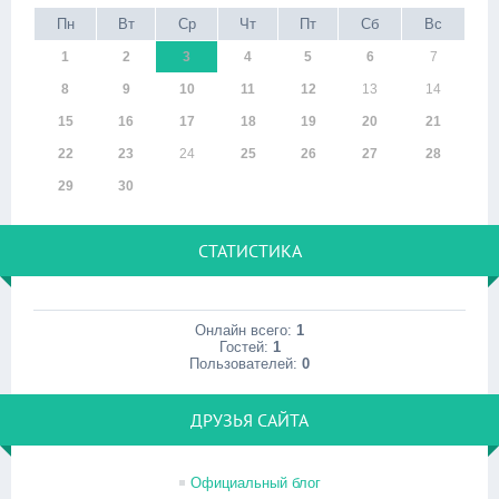
Пн
Вт
Ср
Чт
Пт
Сб
Вс
1
2
3
4
5
6
7
8
9
10
11
12
13
14
15
16
17
18
19
20
21
22
23
24
25
26
27
28
29
30
СТАТИСТИКА
Онлайн всего:
1
Гостей:
1
Пользователей:
0
ДРУЗЬЯ САЙТА
Официальный блог