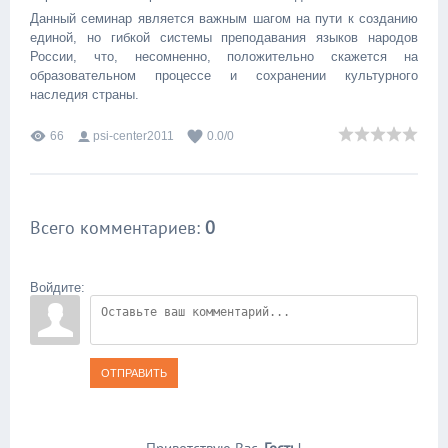
Данный семинар является важным шагом на пути к созданию
единой, но гибкой системы преподавания языков народов
России, что, несомненно, положительно скажется на
образовательном процессе и сохранении культурного
наследия страны.
66
psi-center2011
0.0
/
0
Всего комментариев
:
0
Войдите:
ОТПРАВИТЬ