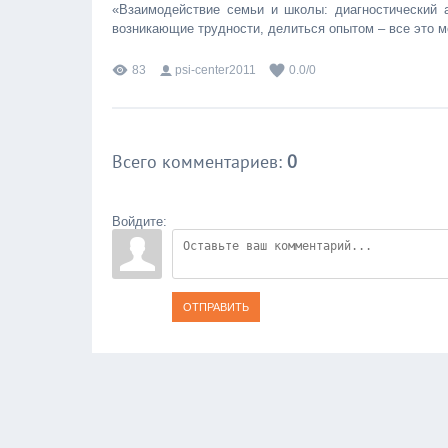
«Взаимодействие семьи и школы: диагностический а
возникающие трудности, делиться опытом – все это 
83
psi-center2011
0.0
/
0
Всего комментариев
:
0
Войдите:
ОТПРАВИТЬ