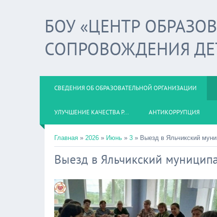
БОУ «ЦЕНТР ОБРАЗО
СОПРОВОЖДЕНИЯ ДЕ
СВЕДЕНИЯ ОБ ОБРАЗОВАТЕЛЬНОЙ ОРГАНИЗАЦИИ
УЛУЧШЕНИЕ КАЧЕСТВА Р...
АНТИКОРРУПЦИЯ
Главная
»
2026
»
Июнь
»
3
» Выезд в Яльчикский муни
Выезд в Яльчикский муницип