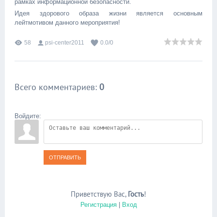
рамках информационной безопасности.
Идея здорового образа жизни является основным
лейтмотивом данного мероприятия!
58
psi-center2011
0.0
/
0
Всего комментариев
:
0
Войдите:
ОТПРАВИТЬ
Приветствую Вас
,
Гость
!
Регистрация
|
Вход