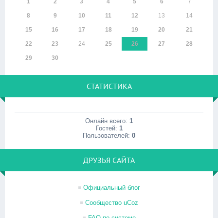
1
2
3
4
5
6
7
8
9
10
11
12
13
14
15
16
17
18
19
20
21
22
23
24
25
26
27
28
29
30
СТАТИСТИКА
Онлайн всего:
1
Гостей:
1
Пользователей:
0
ДРУЗЬЯ САЙТА
Официальный блог
Сообщество uCoz
FAQ по системе