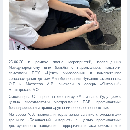
25.06.26 в рамках плана мероприятий, посвящённых
Международному дню борьбы с наркоманией, педагоги-
психологи БОУ «Центр образования и комплексного
сопровождения детей» Минобразования Чувашии Смоленцева
О.Г. и Матвеева А.В. выехали в лагерь «Янтарный»
Алатырского МО.
Смоленцева О.Г. провела квест-игру «Мы и наше будущее» с
целью профилактики употребления ПАВ, профилактики
безнадзорности и правонарушений несовершеннолетних.
Матвеева А.В. провела интерактивное занятие с элементами
тренинга «Безопасный интернет» с целью профилактики
деструктивного поведения, терроризма и экстремизма и в