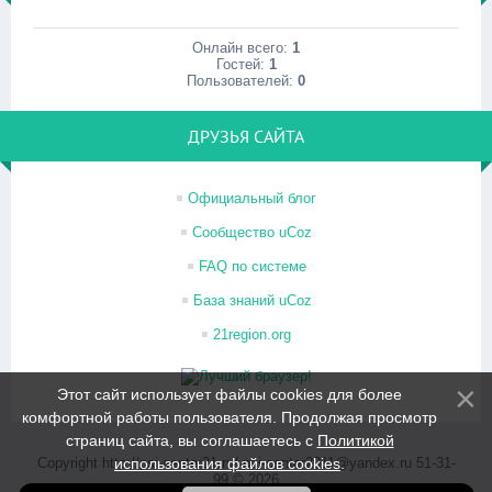
Онлайн всего:
1
Гостей:
1
Пользователей:
0
ДРУЗЬЯ САЙТА
Официальный блог
Сообщество uCoz
FAQ по системе
База знаний uCoz
21region.org
Этот сайт использует файлы cookies для более
комфортной работы пользователя. Продолжая просмотр
страниц сайта, вы соглашаетесь с
Политикой
Copyright http://psi-center21.ru/ psi-center2011@yandex.ru 51-31-
использования файлов cookies
.
99 © 2026