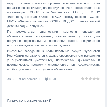
округ. Члены комиссии провели комплексное психолого-
педагогическое обследование обучающихся образовательных
организаций: МБОУ «Трехбалтаевская СОШ», МБОУ
«Большебуяновская ООШ», МБОУ «Шемуршинская СОШ»,
МБОУ «Чепкас-Никольская ООШ», МБДОУ «Шемуршинский
детский сад «Аленушка».
По результатам диагностики комиссия определила
образовательные программы, специальные условия для
получения образования и направления работы специалистов
психолого-педагогического сопровождения.
Выездные заседания в муниципальные округа Чувашской
Республики организуются с целью своевременного выявления
у обучающихся умственных, психических, физических и
поведенческих проблем и определения, при необходимости,
особых условий для получения образования.
55
psi-center2011
0.0
/
0
Всего комментариев
:
0