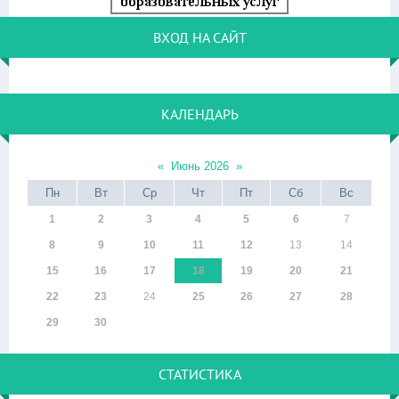
ВХОД НА САЙТ
КАЛЕНДАРЬ
«
Июнь 2026
»
Пн
Вт
Ср
Чт
Пт
Сб
Вс
1
2
3
4
5
6
7
8
9
10
11
12
13
14
15
16
17
18
19
20
21
22
23
24
25
26
27
28
29
30
СТАТИСТИКА