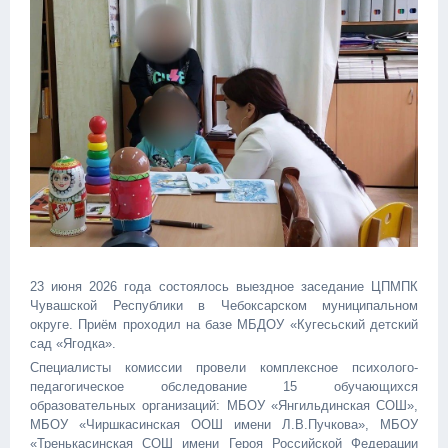
23 июня 2026 года состоялось выездное заседание ЦПМПК
Чувашской Республики в Чебоксарском муниципальном
округе. Приём проходил на базе МБДОУ «Кугесьский детский
сад «Ягодка».
Специалисты комиссии провели комплексное психолого-
педагогическое обследование 15 обучающихся
образовательных организаций: МБОУ «Янгильдинская СОШ»,
МБОУ «Чиршкасинская ООШ имени Л.В.Пучкова», МБОУ
«Тренькасинская СОШ имени Героя Российской Федерации