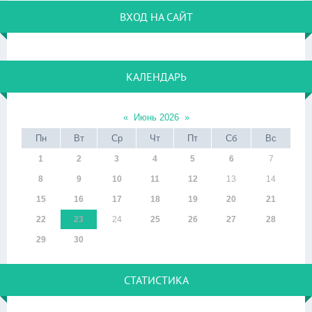
ВХОД НА САЙТ
КАЛЕНДАРЬ
«
Июнь 2026
»
Пн
Вт
Ср
Чт
Пт
Сб
Вс
1
2
3
4
5
6
7
8
9
10
11
12
13
14
15
16
17
18
19
20
21
22
23
24
25
26
27
28
29
30
СТАТИСТИКА