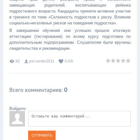
замещающих родителей, воспитывающих ребенка
подросткового возраста. Кандидаты приняли активное участие
в тренинге по теме «Склонность подростков к риску. Влияние
социально-негативных рисков на поведение подростка».
В завершении обучения они успешно прошли итоговую
аттестацию (тестирование) по всему курсу подготовки по
дополнительным подпрограммам. Cлушателям были вручены
свидетельства и рекомендации.
82
psi-center2011
0.0
/
0
Всего комментариев
:
0
Войдите:
ОТПРАВИТЬ