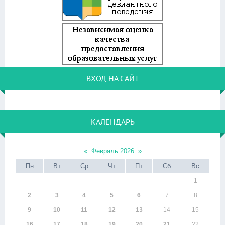
ВХОД НА САЙТ
КАЛЕНДАРЬ
«
Февраль 2026
»
Пн
Вт
Ср
Чт
Пт
Сб
Вс
1
2
3
4
5
6
7
8
9
10
11
12
13
14
15
16
17
18
19
20
21
22