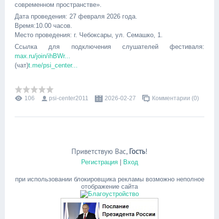
современном пространстве».
Дата проведения: 27 февраля 2026 года.
Время:10.00 часов.
Место проведения: г. Чебоксары, ул. Семашко, 1.
Ссылка для подключения слушателей фестиваля:
max.ru/join/ihBWr...
(чат)
t.me/psi_center...
106
psi-center2011
2026-02-27
Комментарии (0)
Приветствую Вас
,
Гость
!
Регистрация
|
Вход
при использовании блокировщика рекламы возможно неполное
отображение сайта