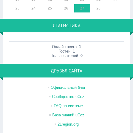
23
24
25
26
27
28
СТАТИСТИКА
Онлайн всего:
1
Гостей:
1
Пользователей:
0
ДРУЗЬЯ САЙТА
Официальный блог
Сообщество uCoz
FAQ по системе
База знаний uCoz
21region.org