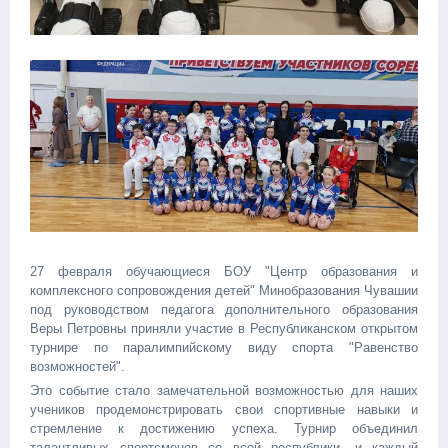
27 февраля обучающиеся БОУ "Центр образования и
комплексного сопровождения детей" Минобразования Чувашии
под руководством педагога дополнительного образования
Веры Петровны приняли участие в Республиканском открытом
турнире по паралимпийскому виду спорта "Равенство
возможностей".
Это событие стало замечательной возможностью для наших
учеников продемонстрировать свои спортивные навыки и
стремление к достижению успеха. Турнир объединил
талантливых спортсменов со всей республики, и каждый