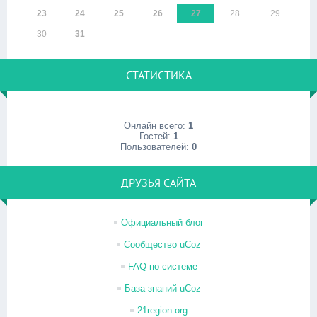
23
24
25
26
27
28
29
30
31
СТАТИСТИКА
Онлайн всего:
1
Гостей:
1
Пользователей:
0
ДРУЗЬЯ САЙТА
Официальный блог
Сообщество uCoz
FAQ по системе
База знаний uCoz
21region.org