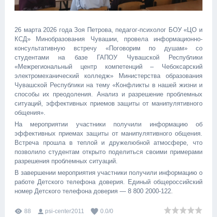
26 марта 2026 года Зоя Петрова, педагог-психолог БОУ «ЦО и
КСД» Минобразования Чувашии, провела информационно-
консультативную встречу «Поговорим по душам» со
студентами на базе ГАПОУ Чувашской Республики
«Межрегиональный центр компетенций – Чебоксарский
электромеханический колледж» Министерства образования
Чувашской Республики на тему «Конфликты в нашей жизни и
способы их преодоления. Анализ и разрешение проблемных
ситуаций, эффективных приемов защиты от манипулятивного
общения».
На мероприятии участники получили информацию об
эффективных приемах защиты от манипулятивного общения.
Встреча прошла в теплой и дружелюбной атмосфере, что
позволило студентам открыто поделиться своими примерами
разрешения проблемных ситуаций.
В завершении мероприятия участники получили информацию о
работе Детского телефона доверия. Единый общероссийский
номер Детского телефона доверия — 8 800 2000-122.
88
psi-center2011
0.0
/
0