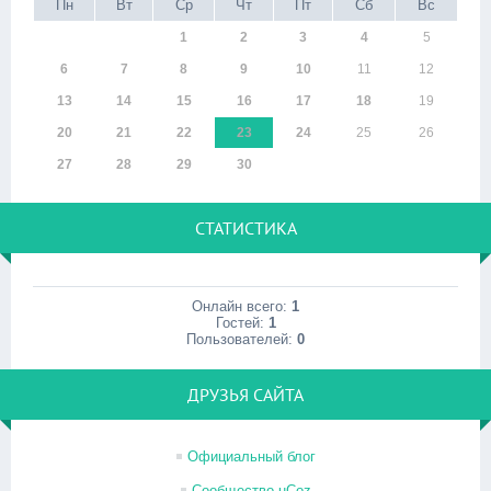
Пн
Вт
Ср
Чт
Пт
Сб
Вс
1
2
3
4
5
6
7
8
9
10
11
12
13
14
15
16
17
18
19
20
21
22
23
24
25
26
27
28
29
30
СТАТИСТИКА
Онлайн всего:
1
Гостей:
1
Пользователей:
0
ДРУЗЬЯ САЙТА
Официальный блог
Сообщество uCoz