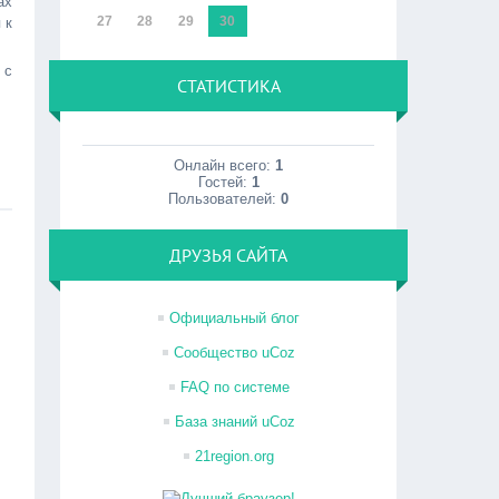
ах
27
28
29
30
 к
 с
СТАТИСТИКА
Онлайн всего:
1
Гостей:
1
Пользователей:
0
ДРУЗЬЯ САЙТА
Официальный блог
Сообщество uCoz
FAQ по системе
База знаний uCoz
21region.org