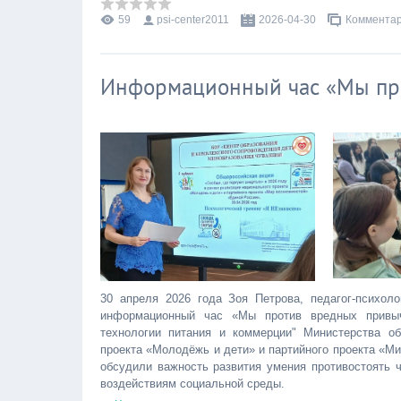
59
psi-center2011
2026-04-30
Комментар
Информационный час «Мы пр
30 апреля 2026 года Зоя Петрова, педагог-психо
информационный час «Мы против вредных привыч
технологии питания и коммерции" Министерства о
проекта «Молодёжь и дети» и партийного проекта «М
обсудили важность развития умения противостоять 
воздействиям социальной среды.