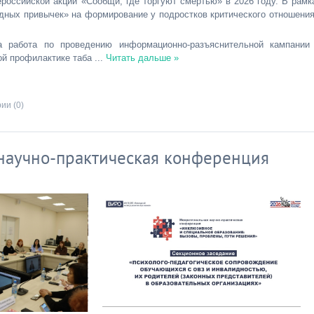
ссийской акции «Сообщи, где торгуют смертью» в 2026 году. В рамк
ных привычек» на формирование у подростков критического отношения
 работа по проведению информационно-разъяснительной кампании
ой профилактике таба
...
Читать дальше »
ии (0)
научно-практическая конференция