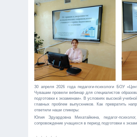
30 апреля 2026 года педагоги-психологи БОУ «Цен
Чувашии провели вебинар для специалистов образов
подготовки к экзаменам». В условиях высокой учебной
главных проблем выпускников. Как превратить нап
ответили наши спикеры:
Юлия Эдуардовна Михатайкина, педагог-психолог
сопровождение учащихся в период подготовки к экз