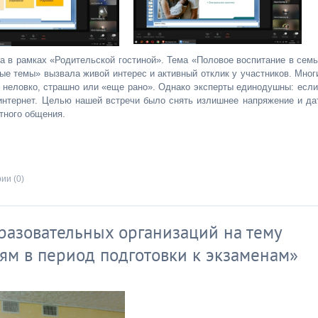
а в рамках «Родительской гостиной». Тема «Половое воспитание в семь
ные темы» вызвала живой интерес и активный отклик у участников. Мног
— неловко, страшно или «еще рано». Однако эксперты единодушны: если
 интернет. Целью нашей встречи было снять излишнее напряжение и да
тного общения.
ии (0)
разовательных организаций на тему
ям в период подготовки к экзаменам»