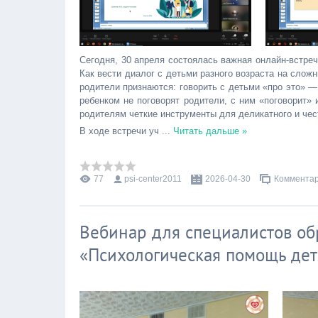
Сегодня, 30 апреля состоялась важная онлайн-встреч
Как вести диалог с детьми разного возраста на слож
родители признаются: говорить с детьми «про это» 
ребенком не поговорят родители, с ним «поговорит»
родителям четкие инструменты для деликатного и чес
В ходе встречи уч
...
Читать дальше »
77
psi-center2011
2026-04-30
Комментар
Вебинар для специалистов об
«Психологическая помощь дет