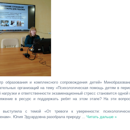
тр образования и комплексного сопровождения детей» Минобразован
ательных организаций на тему «Психологическая помощь детям в пери
 нагрузки и ответственности экзаменационный стресс становится одной 
ряжение в ресурс и поддержать ребят на этом этапе? На эти вопро
, выступила с темой «От тревоги к уверенности: психологическ
аменам». Юлия Эдуардовна разобрала природу
...
Читать дальше »