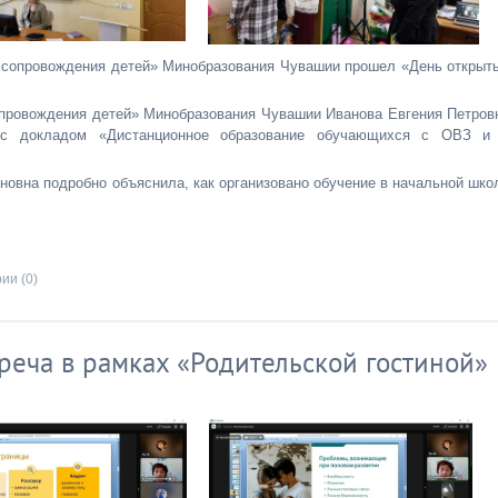
о сопровождения детей» Минобразования Чувашии прошел «День открыт
опровождения детей» Минобразования Чувашии Иванова Евгения Петров
а с докладом «Дистанционное образование обучающихся с ОВЗ и
овна подробно объяснила, как организовано обучение в начальной шко
ии (0)
реча в рамках «Родительской гостиной»