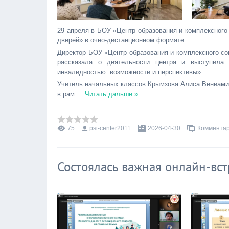
29 апреля в БОУ «Центр образования и комплексног
дверей» в очно-дистанционном формате.
Директор БОУ «Центр образования и комплексного с
рассказала о деятельности центра и выступил
инвалидностью: возможности и перспективы».
Учитель начальных классов Крымзова Алиса Вениамин
в рам
...
Читать дальше »
75
psi-center2011
2026-04-30
Комментар
Состоялась важная онлайн-вст