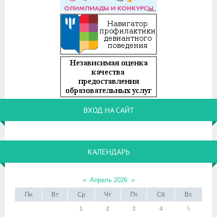
ВХОД НА САЙТ
КАЛЕНДАРЬ
«
Апрель 2026
»
Пн
Вт
Ср
Чт
Пт
Сб
Вс
1
2
3
4
5