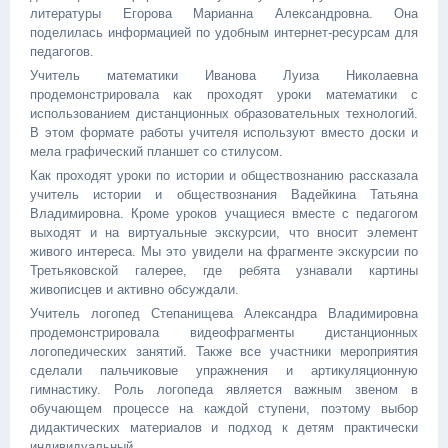
литературы Егорова Марианна Александровна. Она
поделилась информацией по удобным интернет-ресурсам для
педагогов.
Учитель математики Иванова Луиза Николаевна
продемонстрировала как проходят уроки математики с
использованием дистанционных образовательных технологий.
В этом формате работы учителя используют вместо доски и
мела графический планшет со стилусом.
Как проходят уроки по истории и обществознанию рассказала
учитель истории и обществознания Вадейкина Татьяна
Владимировна. Кроме уроков учащиеся вместе с педагогом
выходят и на виртуальные экскурсии, что вносит элемент
живого интереса. Мы это увидели на фрагменте экскурсии по
Третьяковской галерее, где ребята узнавали картины
живописцев и активно обсуждали.
Учитель логопед Степанищева Александра Владимировна
продемонстрировала видеофрагменты дистанционных
логопедических занятий. Также все участники мероприятия
сделали пальчиковые упражнения и артикуляционную
гимнастику. Роль логопеда является важным звеном в
обучающем процессе на каждой ступени, поэтому выбор
дидактических материалов и подход к детям практически
индивидуальный.