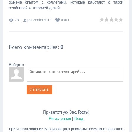
обмена опытом с коллегами, которые работают с такой
особенной категорией детей.
78
psi-center2011
0.0
/
0
Всего комментариев
:
0
Войдите:
ОТПРАВИТЬ
Приветствую Вас
,
Гость
!
Регистрация
|
Вход
при использовании блокировщика рекламы возможно неполное