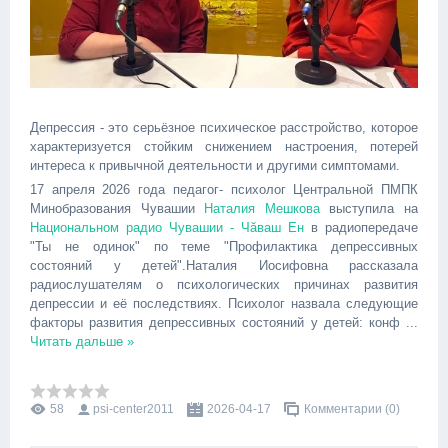
Депрессия - это серьёзное психическое расстройство, которое
характеризуется стойким снижением настроения, потерей
интереса к привычной деятельности и другими симптомами.
17 апреля 2026 года педагог- психолог Центральной ПМПК
Минобразования Чувашии
Наталия Мешкова
выступила на
Национальном радио Чувашии - Чăваш Ен
в радиопередаче
"Ты не одинок" по теме "Профилактика депрессивных
состояний у детей".Наталия Иосифовна рассказала
радиослушателям о психологических причинах развития
депрессии и её последствиях. Психолог назвала следующие
факторы развития депрессивных состояний у детей: конф
...
Читать дальше »
58
psi-center2011
2026-04-17
Комментарии (0)