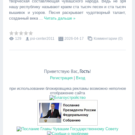
творческая составляющая чувашского народа. Ведь не зря
нашу республику называют краем ста тысяч песен и ста тысяч
вышивок и узоров. Песня раскрывает чудотворный талант,
созданный века
...
Читать дальше »
129
psi-center2011
2026-04-17
Комментарии (0)
Приветствую Вас
,
Гость
!
Регистрация
|
Вход
при использовании блокировщика рекламы возможно неполное
отображение сайта