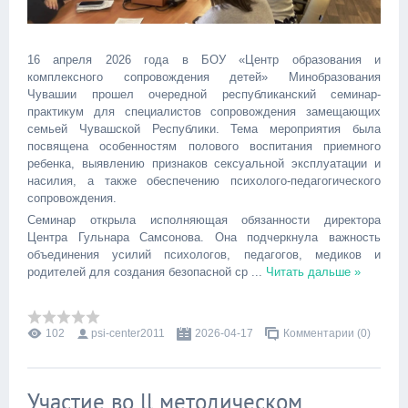
16 апреля 2026 года в БОУ «Центр образования и
комплексного сопровождения детей» Минобразования
Чувашии прошел очередной республиканский семинар-
практикум для специалистов сопровождения замещающих
семьей Чувашской Республики. Тема мероприятия была
посвящена особенностям полового воспитания приемного
ребенка, выявлению признаков сексуальной эксплуатации и
насилия, а также обеспечению психолого-педагогического
сопровождения.
Семинар открыла исполняющая обязанности директора
Центра Гульнара Самсонова. Она подчеркнула важность
объединения усилий психологов, педагогов, медиков и
родителей для создания безопасной ср
...
Читать дальше »
102
psi-center2011
2026-04-17
Комментарии (0)
Участие во ll методическом