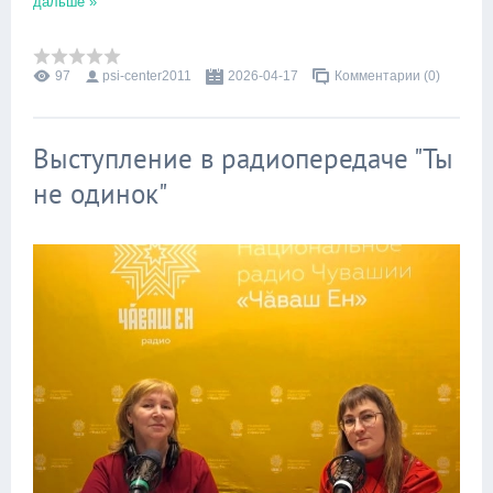
дальше »
97
psi-center2011
2026-04-17
Комментарии (0)
Выступление в радиопередаче "Ты
не одинок"