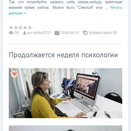
Так что попробуйте назвать себя каким-нибудь приятным
именем прямо сейчас. Может быть "Смелый" или
...
Читать
дальше »
59
psi-center2011
2026-04-17
Комментарии (0)
Продолжается неделя психологии