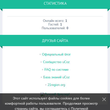
СТАТИСТИКА
Онлайн всего:
1
Гостей:
1
Пользователей:
0
ДРУЗЬЯ САЙТА
Официальный блог
Сообщество uCoz
FAQ по системе
База знаний uCoz
21region.org
Этот сайт использует файлы cookies для более
комфортной работы пользователя. Продолжая просмотр
страниц сайта, вы соглашаетесь с
Политикой