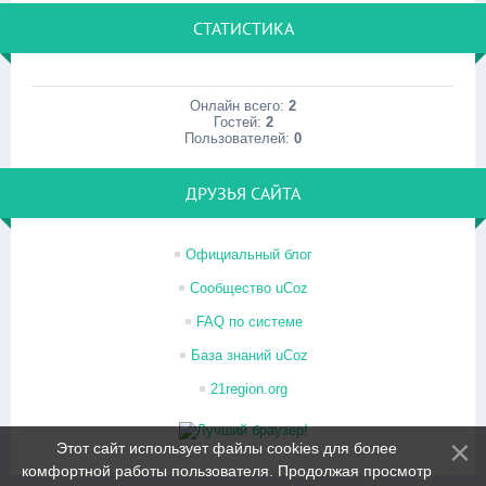
СТАТИСТИКА
Онлайн всего:
2
Гостей:
2
Пользователей:
0
ДРУЗЬЯ САЙТА
Официальный блог
Сообщество uCoz
FAQ по системе
База знаний uCoz
21region.org
Этот сайт использует файлы cookies для более
комфортной работы пользователя. Продолжая просмотр