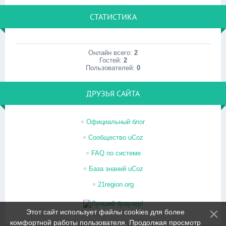
СТАТИСТИКА
Онлайн всего:
2
Гостей:
2
Пользователей:
0
ДРУЗЬЯ САЙТА
Официальный блог
Сообщество uCoz
FAQ по системе
База знаний uCoz
21region.org
Этот сайт использует файлы cookies для более
комфортной работы пользователя. Продолжая просмотр