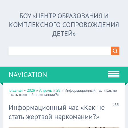
БОУ «ЦЕНТР ОБРАЗОВАНИЯ И
КОМПЛЕКСНОГО СОПРОВОЖДЕНИЯ
ДЕТЕЙ»
NAVIGATION
Главная
»
2026
»
Апрель
»
29
» Информационный час «Как не
стать жертвой наркомании?»
Информационный час «Как не
15:51
стать жертвой наркомании?»