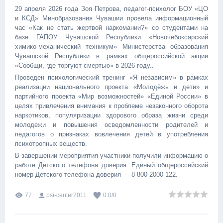
29 апреля 2026 года Зоя Петрова, педагог-психолог БОУ «ЦО
и КСД» Минобразования Чувашии провела информационный
час «Как не стать жертвой наркомании?» со студентами на
базе ГАПОУ Чувашской Республики «Новочебоксарский
химико-механический техникум» Министерства образования
Чувашской Республики в рамках общероссийской акции
«Сообщи, где торгуют смертью» в 2026 году..
Проведен психологический тренинг «Я независим» в рамках
реализации национального проекта «Молодёжь и дети» и
партийного проекта «Мир возможностей» «Единой России» в
целях привлечения внимания к проблеме незаконного оборота
наркотиков, популяризации здорового образа жизни среди
молодежи и повышения осведомленности родителей и
педагогов о признаках вовлечения детей в употребления
психотропных веществ.
В завершении мероприятия участники получили информацию о
работе Детского телефона доверия. Единый общероссийский
номер Детского телефона доверия — 8 800 2000-122.
77
psi-center2011
0.0
/
0