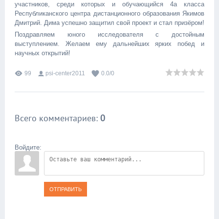
участников, среди которых и обучающийся 4а класса
Республиканского центра дистанционного образования Якимов
Дмитрий. Дима успешно защитил свой проект и стал призёром!
Поздравляем юного исследователя с достойным
выступлением. Желаем ему дальнейших ярких побед и
научных открытий!
99
psi-center2011
0.0
/
0
Всего комментариев
:
0
Войдите:
ОТПРАВИТЬ