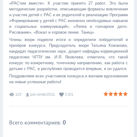
«РАСтем вместе». К участию принято 27 работ. Это были
методические разработки, описывающие форматы вовлечения
и участия детей с РАС и их родителей в реализацию Программ
«Формирование у детей с РАС жизненно необходимых навыков
и социальных коммуникаций», «Лепка и гончарное дело.
Рисование», «Вокал и хоровое пение. Танец».
Члены жюри подвели итоги и определили победителей и
призёров конкурса. Председатель жюри Татьяна Кожанова,
кандидат педагогических наук, доцент кафедры коррекционной
педагогики ЧГПУ им. И.Я. Яковлева, отметила, что такой
конкурс по конкретному, точечному направлению, как работа с
детьми с РАС, в республике проводится впервые, и он удался.
Поздравляем всех участников конкурса и желаем вдохновения
на новые успешные работы!
110
psi-center2011
5.0
/
1
Всего комментариев
:
0