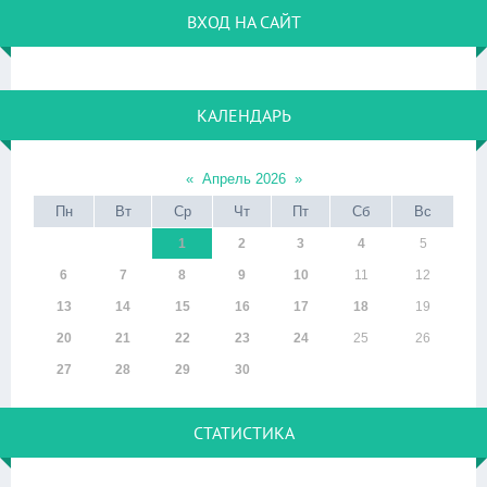
ВХОД НА САЙТ
КАЛЕНДАРЬ
«
Апрель 2026
»
Пн
Вт
Ср
Чт
Пт
Сб
Вс
1
2
3
4
5
6
7
8
9
10
11
12
13
14
15
16
17
18
19
20
21
22
23
24
25
26
27
28
29
30
СТАТИСТИКА