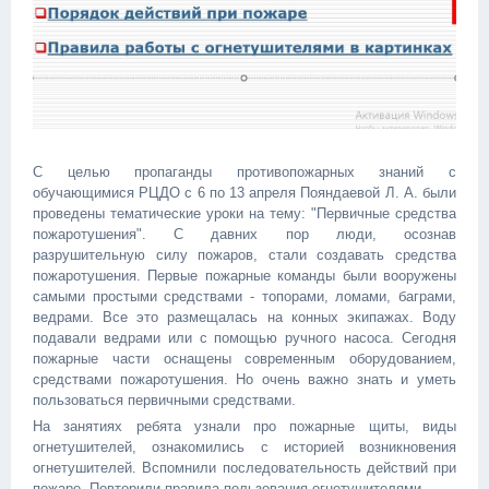
С целью пропаганды противопожарных знаний с
обучающимися РЦДО с 6 по 13 апреля Пояндаевой Л. А. были
проведены тематические уроки на тему: "Первичные средства
пожаротушения". С давних пор люди, осознав
разрушительную силу пожаров, стали создавать средства
пожаротушения. Первые пожарные команды были вооружены
самыми простыми средствами - топорами, ломами, баграми,
ведрами. Все это размещалась на конных экипажах. Воду
подавали ведрами или с помощью ручного насоса. Сегодня
пожарные части оснащены современным оборудованием,
средствами пожаротушения. Но очень важно знать и уметь
пользоваться первичными средствами.
На занятиях ребята узнали про пожарные щиты, виды
огнетушителей, ознакомились с историей возникновения
огнетушителей. Вспомнили последовательность действий при
пожаре. Повторили правила пользования огнетушителями.