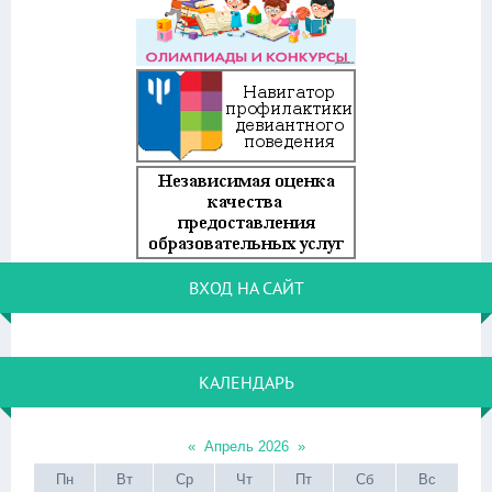
ВХОД НА САЙТ
КАЛЕНДАРЬ
«
Апрель 2026
»
Пн
Вт
Ср
Чт
Пт
Сб
Вс