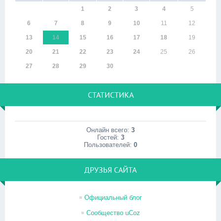
1
2
3
4
5
6
7
8
9
10
11
12
13
14
15
16
17
18
19
20
21
22
23
24
25
26
27
28
29
30
СТАТИСТИКА
Онлайн всего:
3
Гостей:
3
Пользователей:
0
ДРУЗЬЯ САЙТА
Официальный блог
Сообщество uCoz