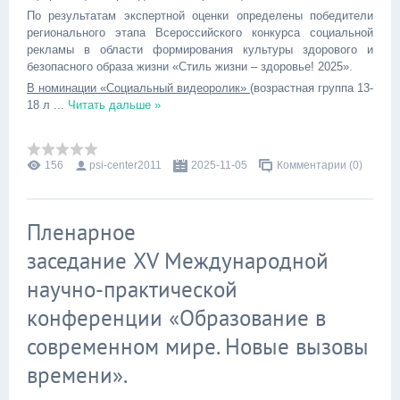
По результатам экспертной оценки определены победители
регионального этапа Всероссийского конкурса социальной
рекламы в области формирования культуры здорового и
безопасного образа жизни «Стиль жизни – здоровье! 2025».
В номинации «Социальный видеоролик»
(возрастная группа 13-
18 л
...
Читать дальше »
156
psi-center2011
2025-11-05
Комментарии (0)
Пленарное
заседание XV Международной
научно-практической
конференции «Образование в
современном мире. Новые вызовы
времени».