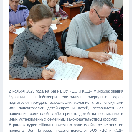
2 ноября 2025 года на базе БОУ «ЦО и КСД» Минобразования
Чувашии г.Чебоксары состоялись очередные курсы
подготовки граждан, выразивших желание стать опекунами
или попечителями детей-сирот и детей, оставшихся без
попечения родителей, либо принять детей на воспитание в
иных установленных семейным законодательством формах.
В рамках курса «Школы приемных родителей» третье занятие
провела Зоя Петрова, педагог-психолог БОУ «ЦО и КСД»