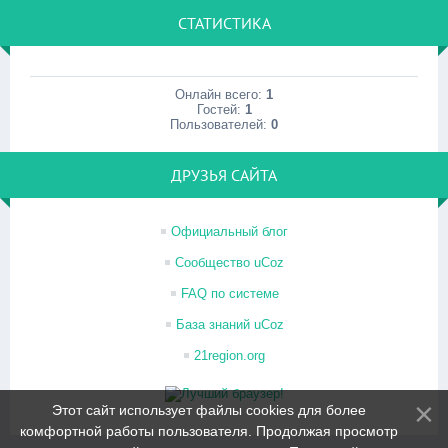
СТАТИСТИКА
Онлайн всего:
1
Гостей:
1
Пользователей:
0
ДРУЗЬЯ САЙТА
Официальный блог
Сообщество uCoz
FAQ по системе
База знаний uCoz
21region.org
Этот сайт использует файлы cookies для более
комфортной работы пользователя. Продолжая просмотр