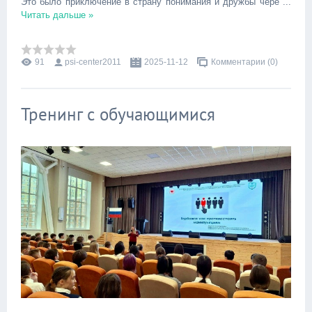
Это было приключение в страну понимания и дружбы чере
...
Читать дальше »
91
psi-center2011
2025-11-12
Комментарии (0)
Тренинг с обучающимися