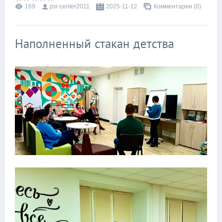
169
psi-center2011
2025-11-12
Комментарии (0)
Наполненный стакан детства