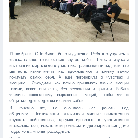
11 ноября в ТОПе было тёпло и душевно! Ребята окунулись в
увлекательное путешествие внутрь себя. ️ Вместе изучали
внутренний мир каждого участника, размышляли над тем, кто
мы есть, какие мечты нас вдохновляют и почему важно
понимать самих себя. А ещё поговорили о чувствах и
эмоциях. Обсудили, как важно принимать любые эмоции
такими, какие они есть, без осуждения и критики. Ребята
учились осознанному выражению эмоций, чтобы лучше
общаться друг с другом и самим собой.
И конечно же, не обошлось без работы над
общением. Шестиклашки оттачивали умение внимательно
слушать собеседника, аргументированно и уважительно
высказываться, искать компромиссы и договариваться даже
тогда, когда мнения расходятся.