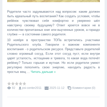
Родители часто задумываются над вопросом: каким должен
быть идеальный путь воспитания? Как создать условия, чтобы
ребёнок чувствовал себя комфортно и уверенно шёл
навстречу своему будущему? Ответ кроется вовсе не в
количестве прочитанных книг или выученных уроков, а гораздо
глубже — в состоянии самого родителя.
10 ноября в пространстве ТОПа встретились участники
Родительского клуба. Говорили о важном компоненте
воспитания - о родительском ресурсе. Представьте родителей
словно огромный сосуд. Если этот сосуд пуст, если внутри
царят усталость, истощение и тревога, то какая вода потечёт
ребёнку? Только горькая и мутная. Но если родители умеют
регулярно пополнять свою энергию, находить радость в
простых вещ
...
Читать дальше »
92
psi-center2011
2025-11-12
Комментарии (0)