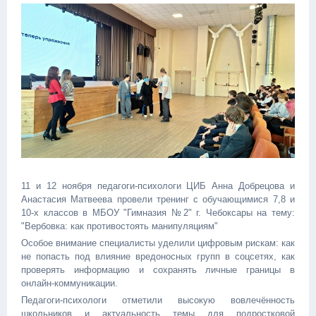
11 и 12 ноября педагоги-психологи ЦИБ Анна Добрецова и
Анастасия Матвеева провели тренинг с обучающимися 7,8 и
10-х классов в МБОУ "Гимназия №2" г. Чебоксары на тему:
"Вербовка: как противостоять манипуляциям"
Особое внимание специалисты уделили цифровым рискам: как
не попасть под влияние вредоносных групп в соцсетях, как
проверять информацию и сохранять личные границы в
онлайн‑коммуникации.
Педагоги‑психологи отметили высокую вовлечённость
школьников и актуальность темы для подростковой