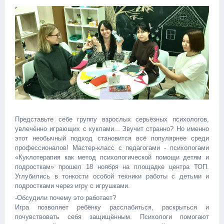
Представьте себе группу взрослых серьёзных психологов,
увлечённо играющих с куклами... Звучит странно? Но именно
этот необычный подход становится всё популярнее среди
профессионалов! Мастер-класс с педагогами - психологами
«Куклотерапия как метод психологической помощи детям и
подросткам» прошел 18 ноября на площадке центра ТОП.
Углубились в тонкости особой техники работы с детьми и
подростками через игру с игрушками.
-Обсудили почему это работает?
Игра позволяет ребёнку расслабиться, раскрыться и
почувствовать себя защищённым. Психологи помогают