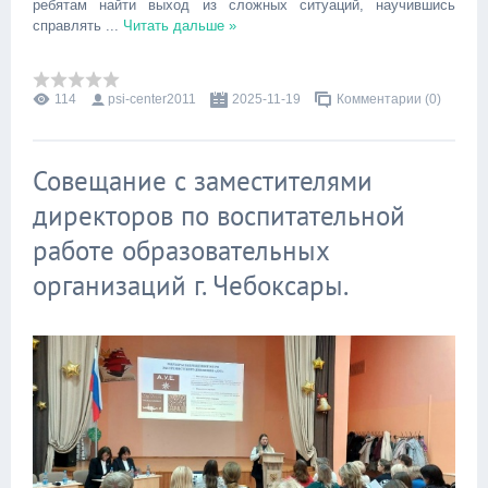
ребятам найти выход из сложных ситуаций, научившись
справлять
...
Читать дальше »
114
psi-center2011
2025-11-19
Комментарии (0)
Совещание с заместителями
директоров по воспитательной
работе образовательных
организаций г. Чебоксары.