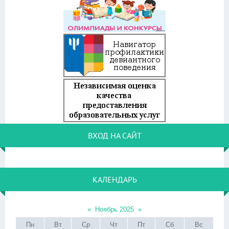
ВХОД НА САЙТ
КАЛЕНДАРЬ
«
Ноябрь 2025
»
Пн
Вт
Ср
Чт
Пт
Сб
Вс