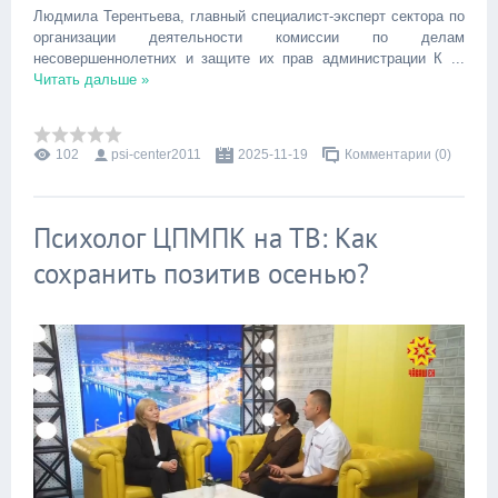
Людмила Терентьева, главный специалист-эксперт сектора по
организации деятельности комиссии по делам
несовершеннолетних и защите их прав администрации К
...
Читать дальше »
102
psi-center2011
2025-11-19
Комментарии (0)
Психолог ЦПМПК на ТВ: Как
сохранить позитив осенью?