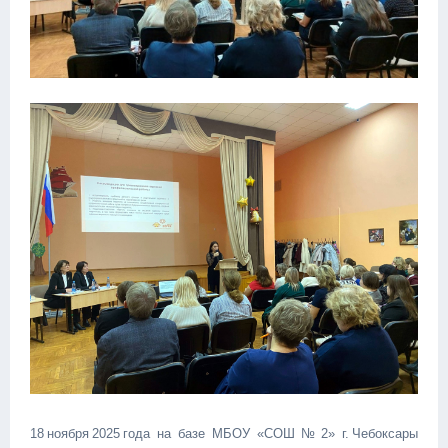
18 ноября 2025 года на базе МБОУ «СОШ № 2» г. Чебоксары