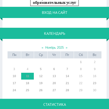
ВХОД НА САЙТ
КАЛЕНДАРЬ
«
Ноябрь 2025
»
Пн
Вт
Ср
Чт
Пт
Сб
Вс
1
2
3
4
5
6
7
8
9
10
11
12
13
14
15
16
17
18
19
20
21
22
23
24
25
26
27
28
29
30
СТАТИСТИКА