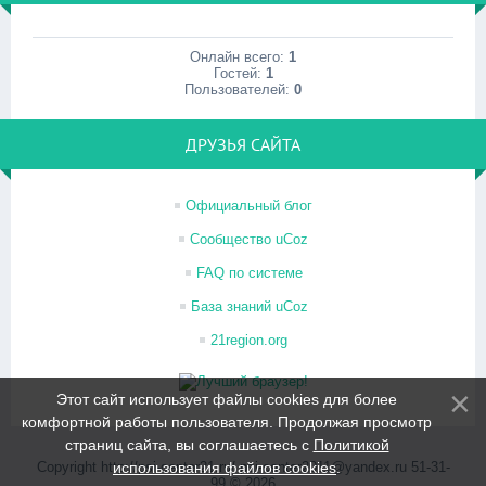
Онлайн всего:
1
Гостей:
1
Пользователей:
0
ДРУЗЬЯ САЙТА
Официальный блог
Сообщество uCoz
FAQ по системе
База знаний uCoz
21region.org
Этот сайт использует файлы cookies для более
комфортной работы пользователя. Продолжая просмотр
страниц сайта, вы соглашаетесь с
Политикой
Copyright http://psi-center21.ru/ psi-center2011@yandex.ru 51-31-
использования файлов cookies
.
99 © 2026