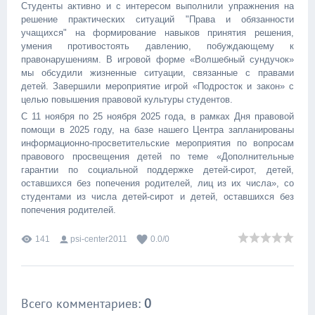
Студенты активно и с интересом выполнили упражнения на
решение практических ситуаций "Права и обязанности
учащихся" на формирование навыков принятия решения,
умения противостоять давлению, побуждающему к
правонарушениям. В игровой форме «Волшебный сундучок»
мы обсудили жизненные ситуации, связанные с правами
детей. Завершили мероприятие игрой «Подросток и закон» с
целью повышения правовой культуры студентов.
С 11 ноября по 25 ноября 2025 года, в рамках Дня правовой
помощи в 2025 году, на базе нашего Центра запланированы
информационно-просветительские мероприятия по вопросам
правового просвещения детей по теме «Дополнительные
гарантии по социальной поддержке детей-сирот, детей,
оставшихся без попечения родителей, лиц из их числа», со
студентами из числа детей-сирот и детей, оставшихся без
попечения родителей.
141
psi-center2011
0.0
/
0
Всего комментариев
:
0